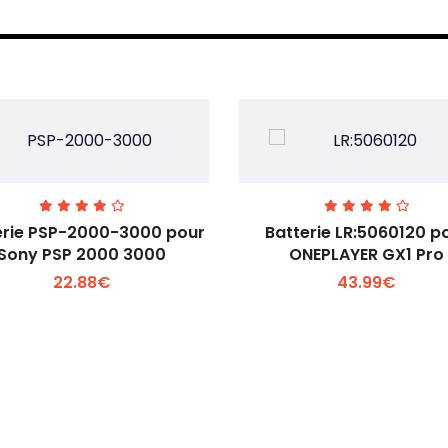
erie PSP-2000-3000 pour
Batterie LR:5060120 p
Sony PSP 2000 3000
ONEPLAYER GX1 Pro
22.88€
43.99€
Voir plus +
Voir plus +