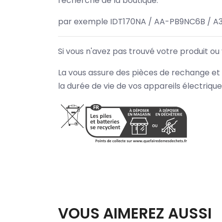
recherche de la boutique.
par exemple IDT170NA / AA-PB9NC6B / A
Si vous n'avez pas trouvé votre produit ou
La vous assure des pièces de rechange et 
la durée de vie de vos appareils électriqu
VOUS AIMEREZ AUSSI