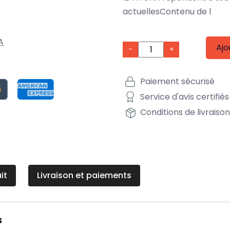
actuellesContenu de l
A
Ajo
-
+
Paiement sécurisé
Service d'avis certifiés
Conditions de livraiso
it
Livraison et paiements
s