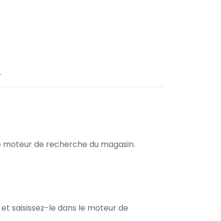
.
s le moteur de recherche du magasin.
8
e et saisissez-le dans le moteur de