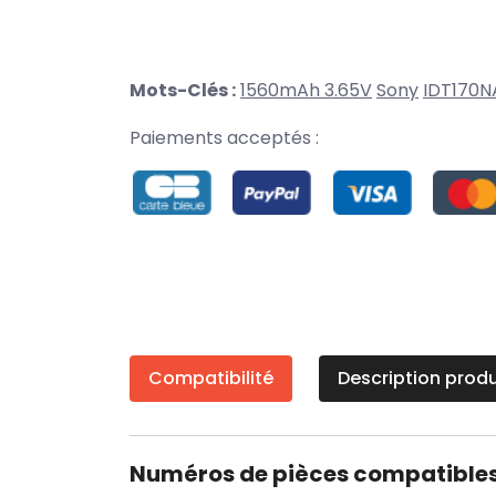
Mots-Clés :
1560mAh 3.65V
Sony
IDT170N
Paiements acceptés :
Compatibilité
Description produ
Numéros de pièces compatible