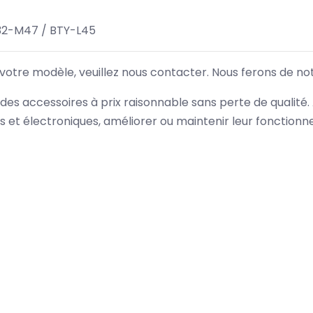
32-M47 / BTY-L45
 votre modèle, veuillez nous contacter. Nous ferons de no
des accessoires à prix raisonnable sans perte de qualité
es et électroniques, améliorer ou maintenir leur fonction