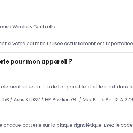
Sense Wireless Controller
ifier si votre batterie utilisée actuellement est répertoriée
rie pour mon appareil ?
lement situé au bas de l'appareil, le lit et le saisit dan
15B / Asus K53SV / HP Pavilion G6 / MacBook Pro 13 A127
 de chaque batterie sur la plaque signalétique. Lisez le cod