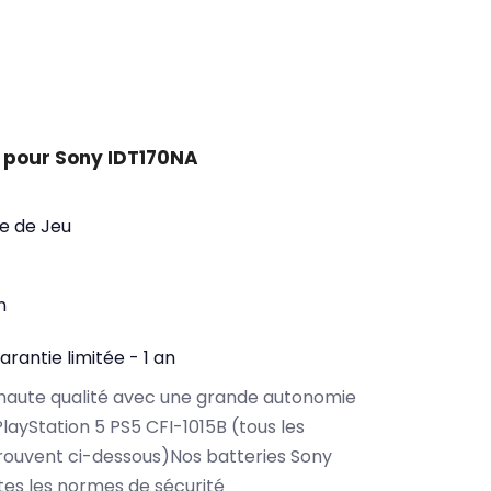
 pour Sony IDT170NA
e de Jeu
n
arantie limitée - 1 an
haute qualité avec une grande autonomie
ayStation 5 PS5 CFI-1015B (tous les
rouvent ci-dessous)Nos batteries Sony
es les normes de sécurité