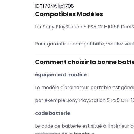
IDT170NA
lip1708
Compatibles Modèles
for Sony PlayStation 5 PS5 CFI-1015B Dual
Pour garantir la compatibilité, veuillez vér
Comment choisir la bonne batte
équipement modèle
Le modèle d'ordinateur portable est généra
par exemple Sony PlayStation 5 PS5 CFI-10
code batterie
Le code de batterie est situé à l'intérieur