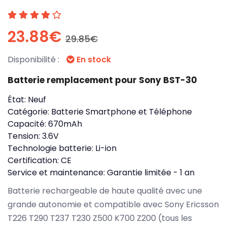
23.88€
29.85€
Disponibilité :
En stock
Batterie remplacement pour Sony BST-30
État:
Neuf
Catégorie:
Batterie Smartphone et Téléphone
Capacité:
670mAh
Tension:
3.6V
Technologie batterie:
Li-ion
Certification:
CE
Service et maintenance:
Garantie limitée - 1 an
Batterie rechargeable de haute qualité avec une
grande autonomie et compatible avec Sony Ericsson
T226 T290 T237 T230 Z500 K700 Z200 (tous les