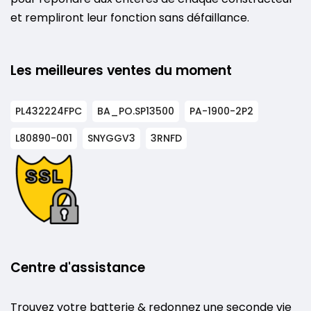
et rempliront leur fonction sans défaillance.
Les meilleures ventes du moment
PL432224FPC
BA_PO.SP13500
PA-1900-2P2
L80890-001
SNYGGV3
3RNFD
Centre d'assistance
Trouvez votre batterie & redonnez une seconde vie