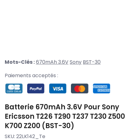
Mots-Clés :
670mAh 3.6V
Sony
BST-30
Paiements acceptés :
Batterie 670mAh 3.6V Pour Sony
Ericsson T226 T290 T237 T230 Z500
K700 Z200 (BST-30)
SKU:
22LK142_Te