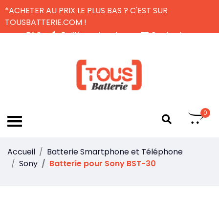
*ACHETER AU PRIX LE PLUS BAS ? C'EST SUR
TOUSBATTERIE.COM !
FAQ
Politique de retour
Contactez-nous
Livraison Gratuite
FR
0
Accueil
Batterie Smartphone et Téléphone
Sony
Batterie pour Sony BST-30