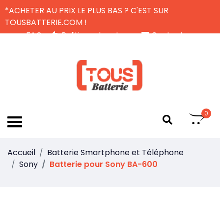
*ACHETER AU PRIX LE PLUS BAS ? C'EST SUR
TOUSBATTERIE.COM !
FAQ
Politique de retour
Contactez-nous
Livraison Gratuite
FR
0
Accueil
Batterie Smartphone et Téléphone
Sony
Batterie pour Sony BA-600