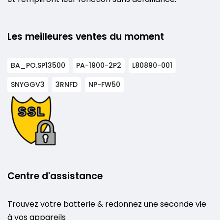
Les meilleures ventes du moment
BA_PO.SP13500
PA-1900-2P2
L80890-001
SNYGGV3
3RNFD
NP-FW50
Centre d'assistance
Trouvez votre batterie & redonnez une seconde vie
à vos appareils