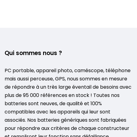
Qui sommes nous ?
PC portable, appareil photo, caméscope, téléphone
mais aussi perceuse, GPS, nous sommes en mesure
de répondre à un très large éventail de besoins avec
plus de 95 000 références en stock ! Toutes nos
batteries sont neuves, de qualité et 100%
compatibles avec les appareils qui leur sont
associés. Nos batteries génériques sont fabriquées
pour répondre aux critères de chaque constructeur
et rempliront leur fonction sans défaillance.