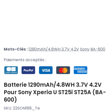
Mots-Clés :
1290mAh/4.8WH 3.7V 4.2V
Sony
BA-600
Paiements acceptés :
Batterie 1290mAh/4.8WH 3.7V 4.2V
Pour Sony Xperia U ST25i ST25A (BA-
600)
SKU:
22SON188_Te