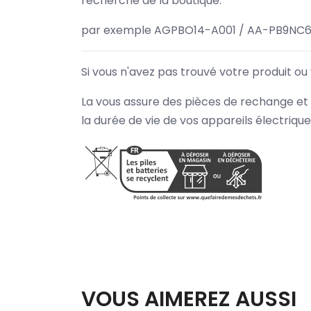
recherche de la boutique.
par exemple AGPBO14-A001 / AA-PB9NC6
Si vous n'avez pas trouvé votre produit ou
La vous assure des pièces de rechange et 
la durée de vie de vos appareils électriqu
VOUS AIMEREZ AUSSI