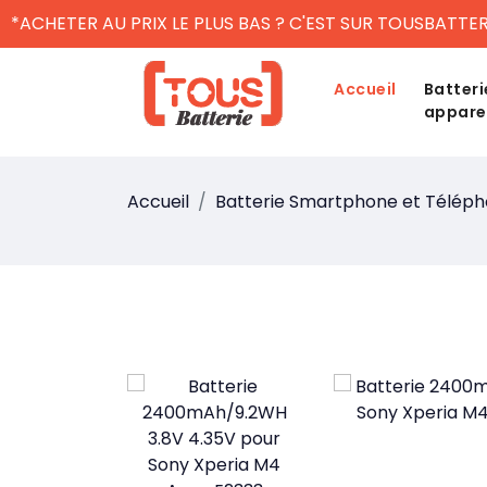
*ACHETER AU PRIX LE PLUS BAS ? C'EST SUR TOUSBATTER
Accueil
Batteri
appare
Accueil
Batterie Smartphone et Télép