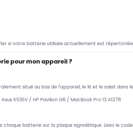
ifier si votre batterie utilisée actuellement est répertoriée
rie pour mon appareil ?
lement situé au bas de l'appareil, le lit et le saisit dan
Asus K53SV / HP Pavilion G6 / MacBook Pro 13 A1278
 de chaque batterie sur la plaque signalétique. Lisez le cod