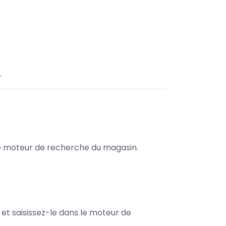
.
s le moteur de recherche du magasin.
e et saisissez-le dans le moteur de