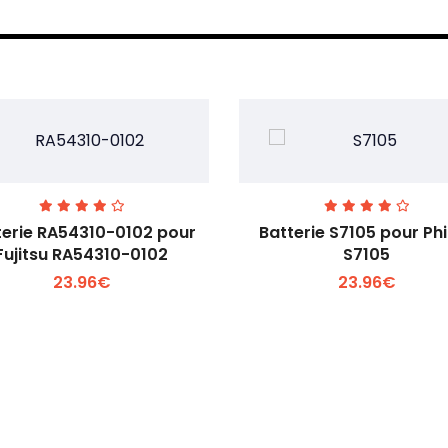
terie RA54310-0102 pour
Batterie S7105 pour Phi
Fujitsu RA54310-0102
S7105
23.96€
23.96€
Voir plus +
Voir plus +