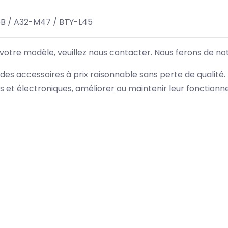
B / A32-M47 / BTY-L45
 votre modèle, veuillez nous contacter. Nous ferons de no
des accessoires à prix raisonnable sans perte de qualité
es et électroniques, améliorer ou maintenir leur fonction