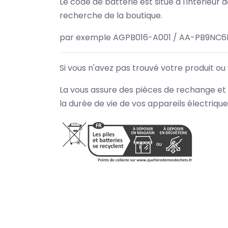
Le code de batterie est situé à l'intérieur
recherche de la boutique.
par exemple AGPB016-A001 / AA-PB9NC6B
Si vous n'avez pas trouvé votre produit ou
La vous assure des pièces de rechange et 
la durée de vie de vos appareils électriqu