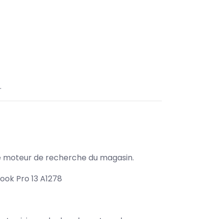
.
s le moteur de recherche du magasin.
ook Pro 13 A1278