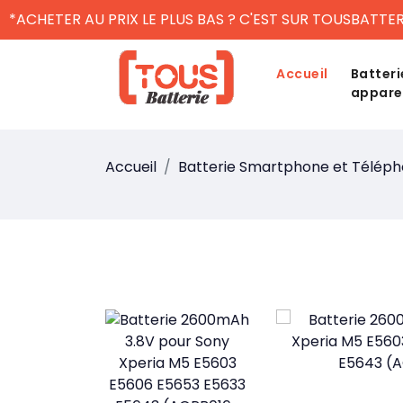
*ACHETER AU PRIX LE PLUS BAS ? C'EST SUR TOUSBATTER
Accueil
Batteri
appare
Accueil
Batterie Smartphone et Télép