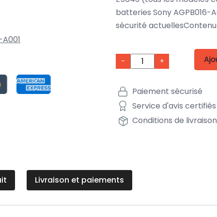
batteries Sony AGPB016-A
sécurité actuellesContenu 
-A001
Ajo
-
+
Paiement sécurisé
Service d'avis certifiés
Conditions de livraiso
it
Livraison et paiements