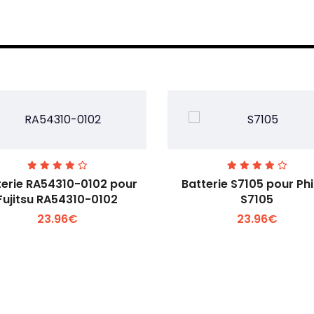
terie RA54310-0102 pour
Batterie S7105 pour Phi
Fujitsu RA54310-0102
S7105
23.96€
23.96€
Voir plus +
Voir plus +