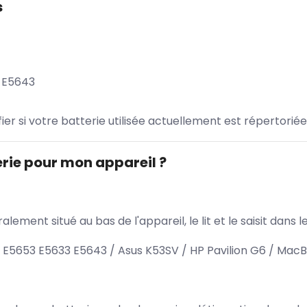
s
 E5643
ifier si votre batterie utilisée actuellement est répertoriée
rie pour mon appareil ?
lement situé au bas de l'appareil, le lit et le saisit dan
E5653 E5633 E5643 / Asus K53SV / HP Pavilion G6 / MacB