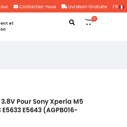
tour
Contactez-nous
Livraison Gratuite
FR
0
ent et
son
3.8V Pour Sony Xperia M5
3 E5633 E5643 (AGPB016-