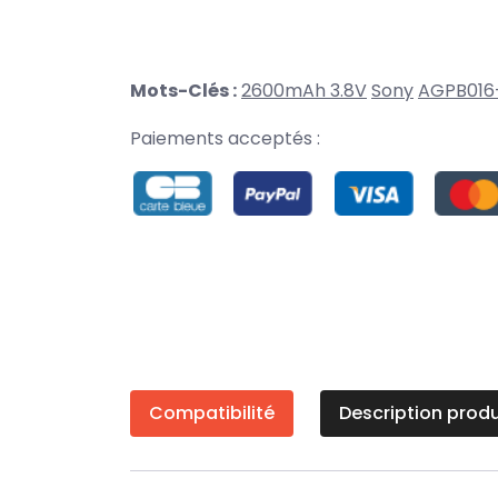
Mots-Clés :
2600mAh 3.8V
Sony
AGPB016
Paiements acceptés :
Compatibilité
Description produ