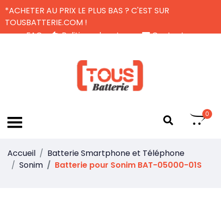
*ACHETER AU PRIX LE PLUS BAS ? C'EST SUR
TOUSBATTERIE.COM !
FAQ
Politique de retour
Contactez-nous
Livraison Gratuite
FR
0
Accueil
Batterie Smartphone et Téléphone
Sonim
Batterie pour Sonim BAT-05000-01S