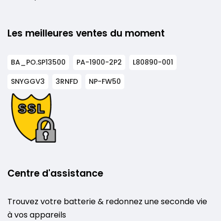
Les meilleures ventes du moment
BA_PO.SP13500
PA-1900-2P2
L80890-001
SNYGGV3
3RNFD
NP-FW50
Centre d'assistance
Trouvez votre batterie & redonnez une seconde vie
à vos appareils