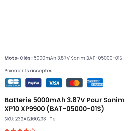
Mots-Clés :
5000mAh 3.87V
Sonim
BAT-05000-01S
Paiements acceptés :
Batterie 5000mAh 3.87V Pour Sonim
XP10 XP9900 (BAT-05000-01S)
SKU:
23BA12160293_Te