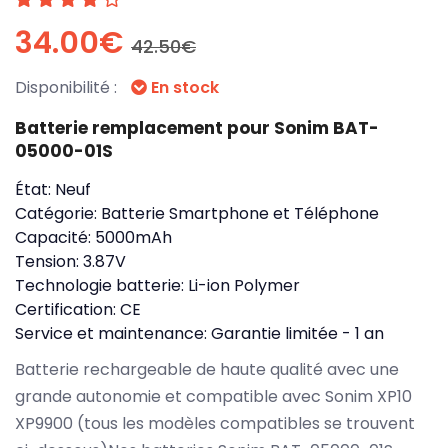
34.00€
42.50€
Disponibilité :
En stock
Batterie remplacement pour Sonim BAT-
05000-01S
État:
Neuf
Catégorie:
Batterie Smartphone et Téléphone
Capacité:
5000mAh
Tension:
3.87V
Technologie batterie:
Li-ion Polymer
Certification:
CE
Service et maintenance:
Garantie limitée - 1 an
Batterie rechargeable de haute qualité avec une
grande autonomie et compatible avec Sonim XP10
XP9900 (tous les modèles compatibles se trouvent