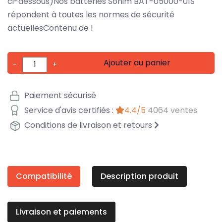
ci-dessous)Nos batteries Sonim BAT-05000-01S
répondent à toutes les normes de sécurité
actuellesContenu de l
Ajouter au panier
-
+
Paiement sécurisé
Service d'avis certifiés :
4.4/5
4064 ventes
Conditions de livraison et retours
Compatibilité
Description produit
Livraison et paiements