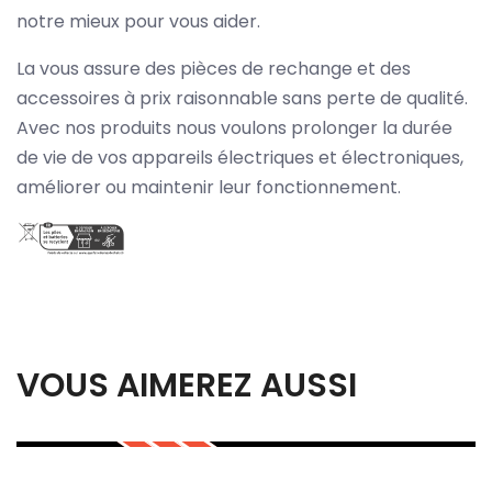
notre mieux pour vous aider.
La vous assure des pièces de rechange et des
accessoires à prix raisonnable sans perte de qualité.
Avec nos produits nous voulons prolonger la durée
de vie de vos appareils électriques et électroniques,
améliorer ou maintenir leur fonctionnement.
VOUS AIMEREZ AUSSI