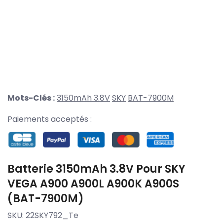
Mots-Clés :
3150mAh 3.8V
SKY
BAT-7900M
Paiements acceptés :
Batterie 3150mAh 3.8V Pour SKY
VEGA A900 A900L A900K A900S
(BAT-7900M)
SKU:
22SKY792_Te