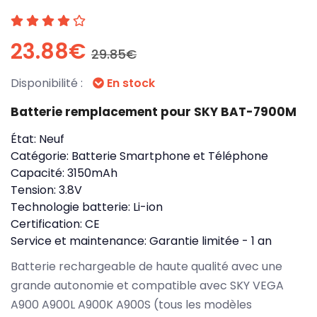
23.88€
29.85€
Disponibilité :
En stock
Batterie remplacement pour SKY BAT-7900M
État:
Neuf
Catégorie:
Batterie Smartphone et Téléphone
Capacité:
3150mAh
Tension:
3.8V
Technologie batterie:
Li-ion
Certification:
CE
Service et maintenance:
Garantie limitée - 1 an
Batterie rechargeable de haute qualité avec une
grande autonomie et compatible avec SKY VEGA
A900 A900L A900K A900S (tous les modèles