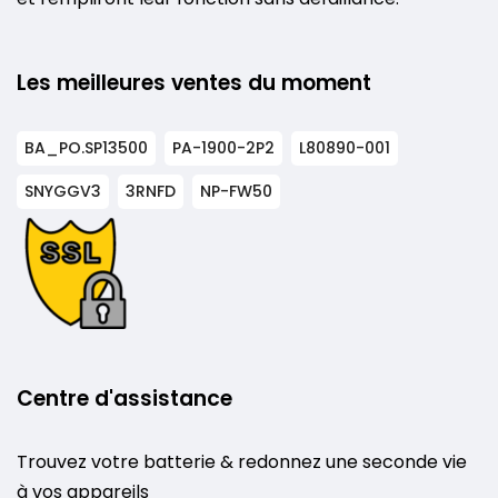
Les meilleures ventes du moment
BA_PO.SP13500
PA-1900-2P2
L80890-001
SNYGGV3
3RNFD
NP-FW50
Centre d'assistance
Trouvez votre batterie & redonnez une seconde vie
à vos appareils