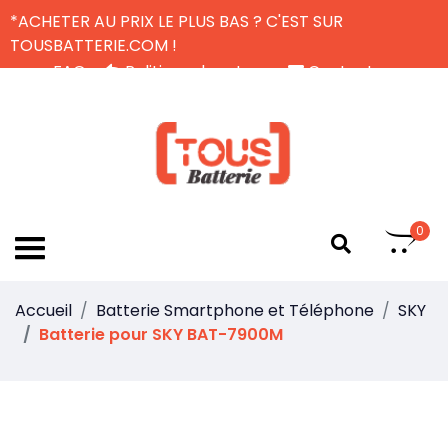
*ACHETER AU PRIX LE PLUS BAS ? C'EST SUR
TOUSBATTERIE.COM !
FAQ
Politique de retour
Contactez-nous
Livraison Gratuite
FR
0
Accueil
Batterie Smartphone et Téléphone
SKY
Batterie pour SKY BAT-7900M