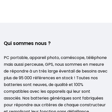
Qui sommes nous ?
PC portable, appareil photo, caméscope, téléphone
mais aussi perceuse, GPS, nous sommes en mesure
de répondre à un très large éventail de besoins avec
plus de 95 000 références en stock ! Toutes nos
batteries sont neuves, de qualité et 100%
compatibles avec les appareils qui leur sont
associés. Nos batteries génériques sont fabriquées
pour répondre aux critères de chaque constructeur
et rempliront leur fonction sans défaillance.