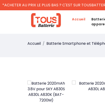
*ACHETER AU PRIX LE PLUS BAS ? C'EST SUR TOUSBATTER
Accueil
Batteri
appare
Accueil
Batterie Smartphone et Télép