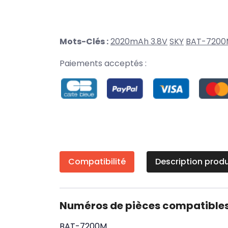
Mots-Clés :
2020mAh 3.8V
SKY
BAT-7200
Paiements acceptés :
Compatibilité
Description produ
Numéros de pièces compatible
BAT-7200M