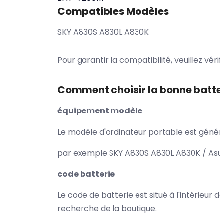
Compatibles Modèles
SKY A830S A830L A830K
Pour garantir la compatibilité, veuillez vér
Comment choisir la bonne batte
équipement modèle
Le modèle d'ordinateur portable est généra
par exemple SKY A830S A830L A830K / Asus
code batterie
Le code de batterie est situé à l'intérieur
recherche de la boutique.