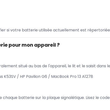
ifier si votre batterie utilisée actuellement est répertoriée
rie pour mon appareil ?
lement situé au bas de l'appareil, le lit et le saisit dan
 K53SV / HP Pavilion G6 / MacBook Pro 13 A1278
 de chaque batterie sur la plaque signalétique. Lisez le cod