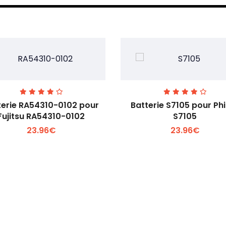
terie RA54310-0102 pour
Batterie S7105 pour Phi
Fujitsu RA54310-0102
S7105
23.96€
23.96€
Voir plus +
Voir plus +