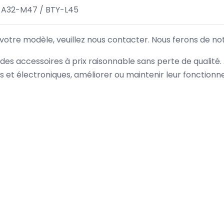
 A32-M47 / BTY-L45
 votre modèle, veuillez nous contacter. Nous ferons de no
des accessoires à prix raisonnable sans perte de qualité
es et électroniques, améliorer ou maintenir leur fonction