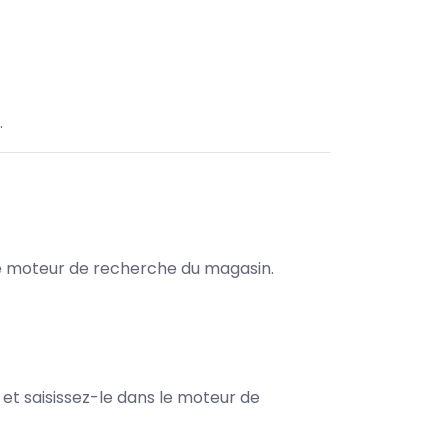
.
s le moteur de recherche du magasin.
e et saisissez-le dans le moteur de