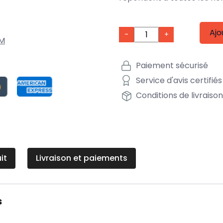
Ajo
-
+
M
Paiement sécurisé
Service d'avis certifiés
Conditions de livraiso
it
Livraison et paiements
s