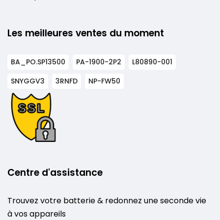
Les meilleures ventes du moment
BA_PO.SP13500
PA-1900-2P2
L80890-001
SNYGGV3
3RNFD
NP-FW50
Centre d'assistance
Trouvez votre batterie & redonnez une seconde vie
à vos appareils