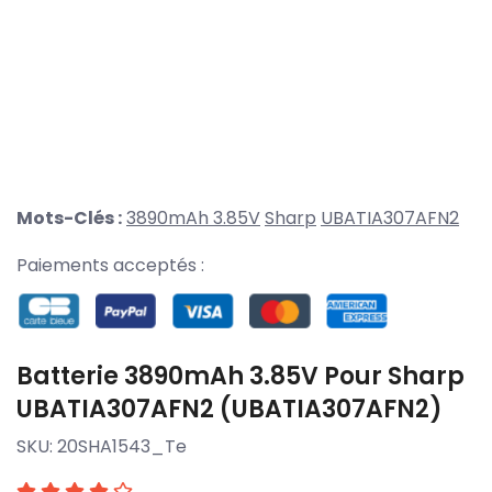
Mots-Clés :
3890mAh 3.85V
Sharp
UBATIA307AFN2
Paiements acceptés :
Batterie 3890mAh 3.85V Pour Sharp
UBATIA307AFN2 (UBATIA307AFN2)
SKU:
20SHA1543_Te