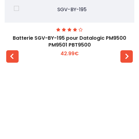
Batterie SGV-BY-195 pour Datalogic PM9500
PM9501 PBT9500
42.99€
Voir plus +