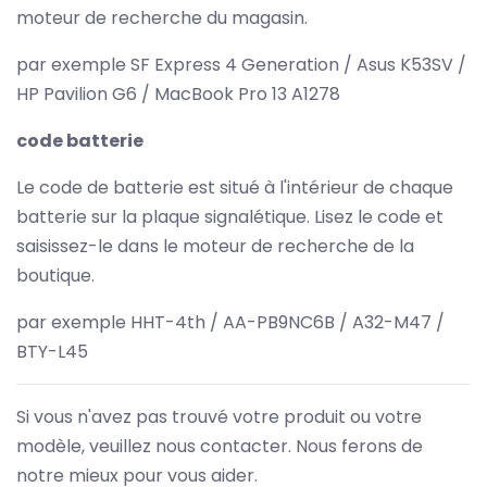
moteur de recherche du magasin.
par exemple SF Express 4 Generation / Asus K53SV /
HP Pavilion G6 / MacBook Pro 13 A1278
code batterie
Le code de batterie est situé à l'intérieur de chaque
batterie sur la plaque signalétique. Lisez le code et
saisissez-le dans le moteur de recherche de la
boutique.
par exemple HHT-4th / AA-PB9NC6B / A32-M47 /
BTY-L45
Si vous n'avez pas trouvé votre produit ou votre
modèle, veuillez nous contacter. Nous ferons de
notre mieux pour vous aider.