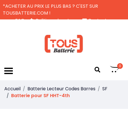
*ACHETER AU PRIX LE PLUS BAS ? C'EST SUR
TOUSBATTERIE.COM !
FAQ
Politique de retour
Contactez-nous
Livraison Gratuite
FR
0
Accueil
Batterie Lecteur Codes Barres
SF
Batterie pour SF HHT-4th