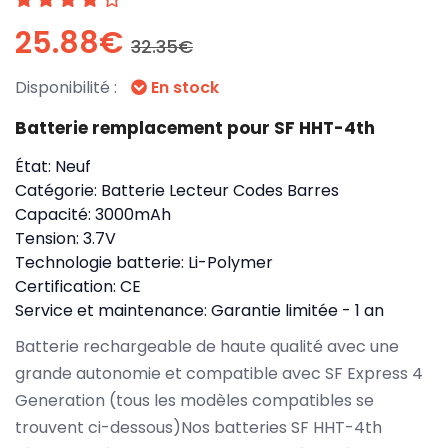
25.88€
32.35€
Disponibilité :
En stock
Batterie remplacement pour SF HHT-4th
État:
Neuf
Catégorie:
Batterie Lecteur Codes Barres
Capacité:
3000mAh
Tension:
3.7V
Technologie batterie:
Li-Polymer
Certification:
CE
Service et maintenance:
Garantie limitée - 1 an
Batterie rechargeable de haute qualité avec une
grande autonomie et compatible avec SF Express 4
Generation (tous les modèles compatibles se
trouvent ci-dessous)Nos batteries SF HHT-4th