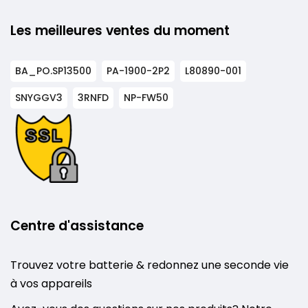
Les meilleures ventes du moment
BA_PO.SP13500
PA-1900-2P2
L80890-001
SNYGGV3
3RNFD
NP-FW50
Centre d'assistance
Trouvez votre batterie & redonnez une seconde vie
à vos appareils