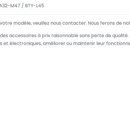
 A32-M47 / BTY-L45
 votre modèle, veuillez nous contacter. Nous ferons de no
des accessoires à prix raisonnable sans perte de qualité
es et électroniques, améliorer ou maintenir leur fonction