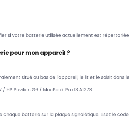
ifier si votre batterie utilisée actuellement est répertoriée
rie pour mon appareil ?
lement situé au bas de l'appareil, le lit et le saisit dan
 / HP Pavilion G6 / MacBook Pro 13 A1278
 de chaque batterie sur la plaque signalétique. Lisez le cod