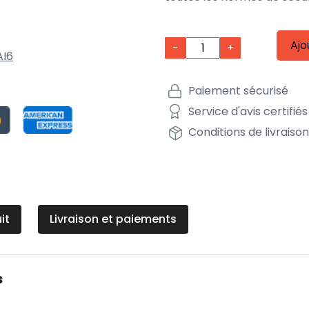
Ajo
-
+
AI6
Paiement sécurisé
Service d'avis certifiés
Conditions de livraiso
it
Livraison et paiements
s