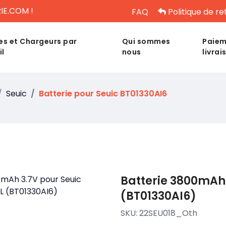
IE.COM !
FAQ
Politique de re
es et Chargeurs par
Qui sommes
Paiem
il
nous
livrai
Seuic
Batterie pour Seuic BT01330AI6
Batterie 3800mAh 
(BT01330AI6)
SKU:
22SEU018_Oth