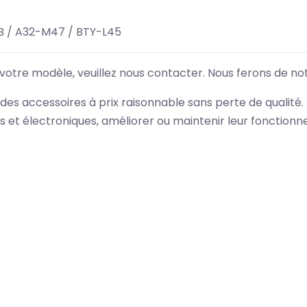
 / A32-M47 / BTY-L45
 votre modèle, veuillez nous contacter. Nous ferons de no
des accessoires à prix raisonnable sans perte de qualité
es et électroniques, améliorer ou maintenir leur fonction