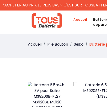
*ACHETER AU PRIX LE PLUS BAS ? C'EST SUR TOUSBATTER
Accueil
Batteri
appare
Accueil
Pile Bouton
Seiko
Batterie