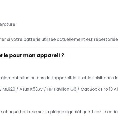
erature
ifier si votre batterie utilisée actuellement est répertoriée
rie pour mon appareil ?
lement situé au bas de l'appareil, le lit et le saisit dan
ML920 / Asus K53SV / HP Pavilion G6 / MacBook Pro 13 A
 de chaque batterie sur la plaque signalétique. Lisez le cod