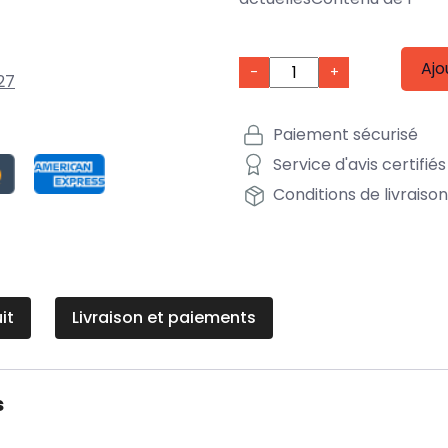
Ajo
-
+
27
Paiement sécurisé
Service d'avis certifiés
Conditions de livraiso
it
Livraison et paiements
s