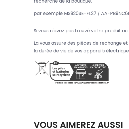
recherche de la boutique.
par exemple MS920SE-FL27 / AA-PB9NC6B
Si vous n'avez pas trouvé votre produit ou
La vous assure des pièces de rechange et 
la durée de vie de vos appareils électriqu
VOUS AIMEREZ AUSSI