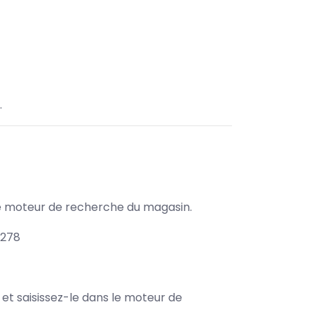
.
s le moteur de recherche du magasin.
1278
e et saisissez-le dans le moteur de