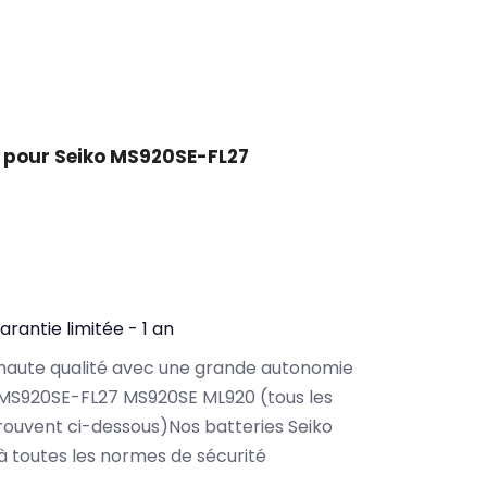
 pour Seiko MS920SE-FL27
arantie limitée - 1 an
haute qualité avec une grande autonomie
 MS920SE-FL27 MS920SE ML920 (tous les
ouvent ci-dessous)Nos batteries Seiko
 toutes les normes de sécurité