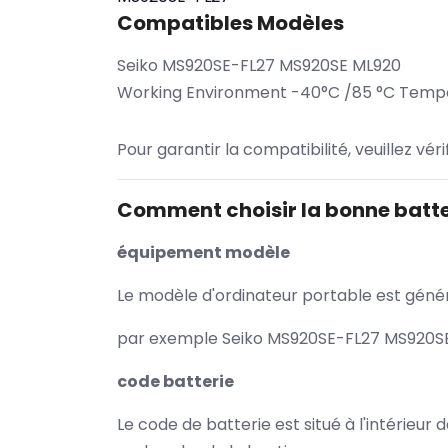
Compatibles Modèles
Seiko MS920SE-FL27 MS920SE ML920
Working Environment -40°C /85 °C Temp
Pour garantir la compatibilité, veuillez vér
Comment choisir la bonne batte
équipement modèle
Le modèle d'ordinateur portable est généra
par exemple Seiko MS920SE-FL27 MS920SE 
code batterie
Le code de batterie est situé à l'intérieur