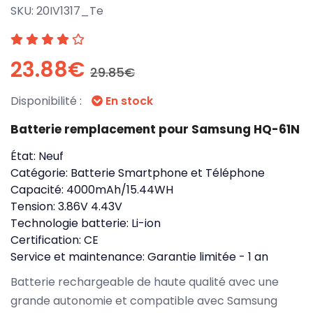
SKU:
20IV1317_Te
23.88€
29.85€
Disponibilité :
En stock
Batterie remplacement pour Samsung HQ-61N
État:
Neuf
Catégorie:
Batterie Smartphone et Téléphone
Capacité:
4000mAh/15.44WH
Tension:
3.86V 4.43V
Technologie batterie:
Li-ion
Certification:
CE
Service et maintenance:
Garantie limitée - 1 an
Batterie rechargeable de haute qualité avec une
grande autonomie et compatible avec Samsung