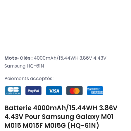
Mots-Clés :
4000mAh/15.44WH 3.86V 4.43V
Samsung
HQ-61N
Paiements acceptés :
Batterie 4000mAh/15.44WH 3.86V
4.43V Pour Samsung Galaxy M01
M015 M015F M015G (HQ-61N)