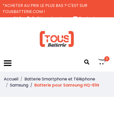
*ACHETER AU PRIX LE PLUS BAS ? C'EST SUR
TOUSBATTERIE.COM !
FAQ
Politique de retour
Contactez-nous
Livraison Gratuite
FR
0
Accueil
Batterie Smartphone et Téléphone
Samsung
Batterie pour Samsung HQ-61N