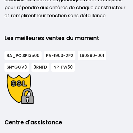
pour répondre aux critères de chaque constructeur
et rempliront leur fonction sans défaillance.
Les meilleures ventes du moment
BA_PO.SP13500
PA-1900-2P2
L80890-001
SNYGGV3
3RNFD
NP-FW50
Centre d'assistance