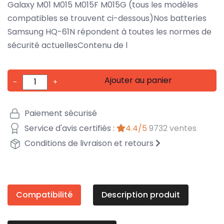
Galaxy M01 M015 M015F M015G (tous les modèles
compatibles se trouvent ci-dessous)Nos batteries
Samsung HQ-61N répondent à toutes les normes de
sécurité actuellesContenu de l
Ajouter au panier
-
+
Paiement sécurisé
Service d'avis certifiés :
4.4/5
9732 ventes
Conditions de livraison et retours
Compatibilité
Description produit