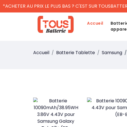
*ACHETER AU PRIX LE PLUS BAS ? C'EST SUR TOUSBATTER
Accueil
Batteri
appare
Accueil
Batterie Tablette
Samsung