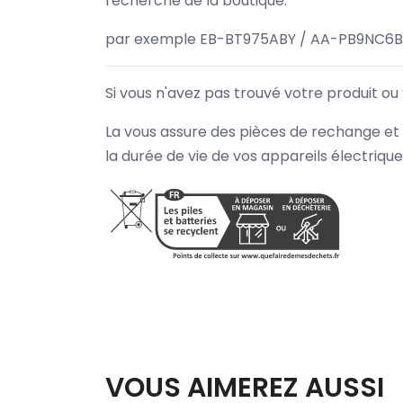
recherche de la boutique.
par exemple EB-BT975ABY / AA-PB9NC6B
Si vous n'avez pas trouvé votre produit ou
La vous assure des pièces de rechange et 
la durée de vie de vos appareils électriqu
VOUS AIMEREZ AUSSI