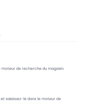
.
s le moteur de recherche du magasin.
e et saisissez-le dans le moteur de