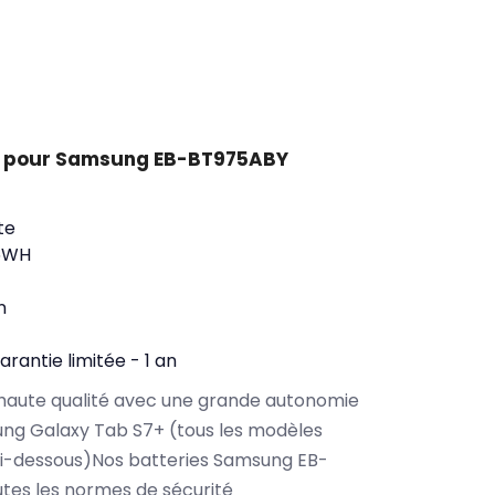
t pour Samsung EB-BT975ABY
te
5WH
n
arantie limitée - 1 an
haute qualité avec une grande autonomie
ng Galaxy Tab S7+ (tous les modèles
ci-dessous)Nos batteries Samsung EB-
tes les normes de sécurité