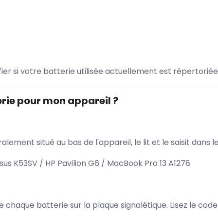
ifier si votre batterie utilisée actuellement est répertoriée
rie pour mon appareil ?
lement situé au bas de l'appareil, le lit et le saisit dan
us K53SV / HP Pavilion G6 / MacBook Pro 13 A1278
 de chaque batterie sur la plaque signalétique. Lisez le cod