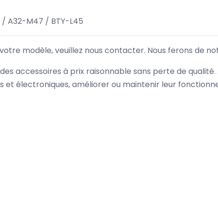
 / A32-M47 / BTY-L45
 votre modèle, veuillez nous contacter. Nous ferons de no
des accessoires à prix raisonnable sans perte de qualité
es et électroniques, améliorer ou maintenir leur fonction