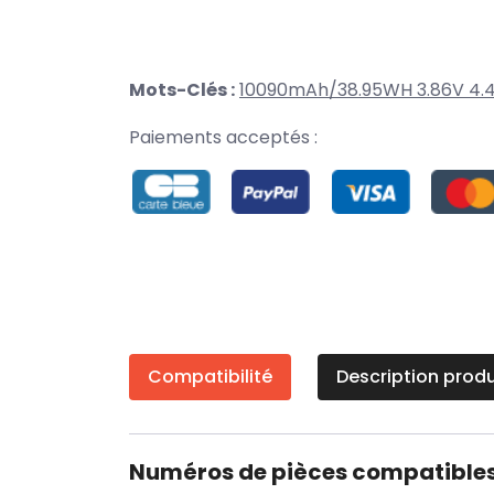
Mots-Clés :
10090mAh/38.95WH 3.86V 4.
Paiements acceptés :
Compatibilité
Description produ
Numéros de pièces compatible