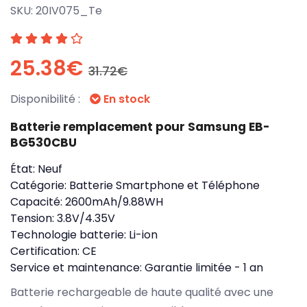
SKU:
20IV075_Te
25.38€
31.72€
Disponibilité :
En stock
Batterie remplacement pour Samsung EB-
BG530CBU
État:
Neuf
Catégorie:
Batterie Smartphone et Téléphone
Capacité:
2600mAh/9.88WH
Tension:
3.8V/4.35V
Technologie batterie:
Li-ion
Certification:
CE
Service et maintenance:
Garantie limitée - 1 an
Batterie rechargeable de haute qualité avec une