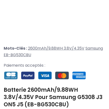
Mots-Clés :
2600mAh/9.88WH 3.8V/4.35V
Samsung
EB-BG530CBU
Paiements acceptés :
Batterie 2600mAh/9.88WH
3.8V/4.35V Pour Samsung G5308 J3
ON5 J5 (EB-BG530CBU)