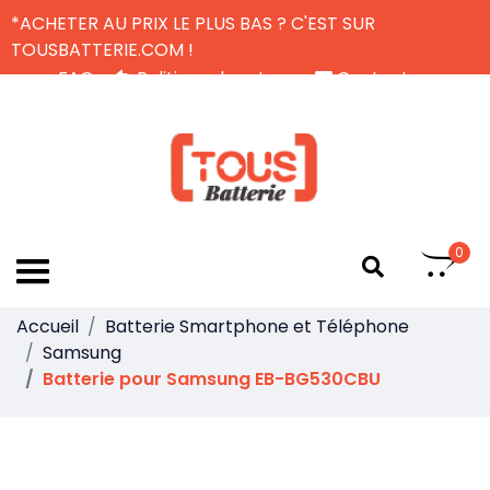
*ACHETER AU PRIX LE PLUS BAS ? C'EST SUR
TOUSBATTERIE.COM !
FAQ
Politique de retour
Contactez-nous
Livraison Gratuite
FR
0
Accueil
Batterie Smartphone et Téléphone
Samsung
Batterie pour Samsung EB-BG530CBU