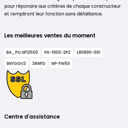
pour répondre aux critères de chaque constructeur
et rempliront leur fonction sans défaillance.
Les meilleures ventes du moment
BA_PO.SP13500
PA-1900-2P2
L80890-001
SNYGGV3
3RNFD
NP-FW50
Centre d'assistance