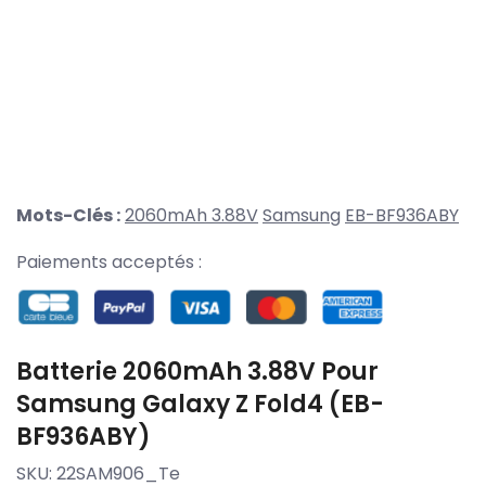
Mots-Clés :
2060mAh 3.88V
Samsung
EB-BF936ABY
Paiements acceptés :
Batterie 2060mAh 3.88V Pour
Samsung Galaxy Z Fold4 (EB-
BF936ABY)
SKU:
22SAM906_Te