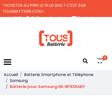
*ACHETER AU PRIX LE PLUS BAS ? C'EST SUR
TOUSBATTERIE.COM !
FAQ
Politique de retour
Contactez-nous
Livraison Gratuite
FR
0
Accueil
Batterie Smartphone et Téléphone
Samsung
Batterie pour Samsung EB-BF936ABY