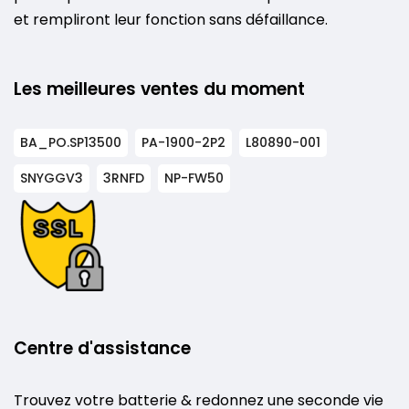
et rempliront leur fonction sans défaillance.
Les meilleures ventes du moment
BA_PO.SP13500
PA-1900-2P2
L80890-001
SNYGGV3
3RNFD
NP-FW50
Centre d'assistance
Trouvez votre batterie & redonnez une seconde vie