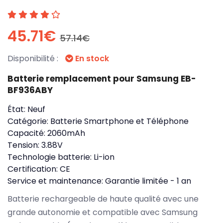
45.71€
57.14€
Disponibilité :
En stock
Batterie remplacement pour Samsung EB-
BF936ABY
État:
Neuf
Catégorie:
Batterie Smartphone et Téléphone
Capacité:
2060mAh
Tension:
3.88V
Technologie batterie:
Li-ion
Certification:
CE
Service et maintenance:
Garantie limitée - 1 an
Batterie rechargeable de haute qualité avec une
grande autonomie et compatible avec Samsung