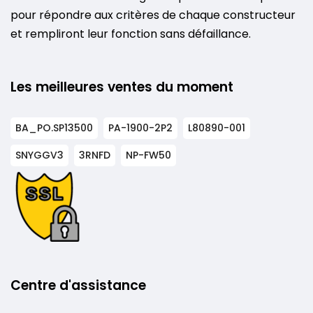
pour répondre aux critères de chaque constructeur
et rempliront leur fonction sans défaillance.
Les meilleures ventes du moment
BA_PO.SP13500
PA-1900-2P2
L80890-001
SNYGGV3
3RNFD
NP-FW50
Centre d'assistance