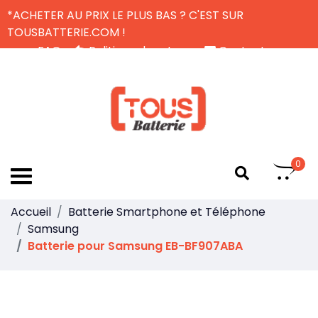
*ACHETER AU PRIX LE PLUS BAS ? C'EST SUR
TOUSBATTERIE.COM !
FAQ
Politique de retour
Contactez-nous
Livraison Gratuite
FR
0
Accueil
Batterie Smartphone et Téléphone
Samsung
Batterie pour Samsung EB-BF907ABA