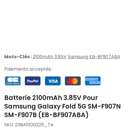
Mots-Clés :
2100mAh 3.85V
Samsung
EB-BF907ABA
Paiements acceptés :
Batterie 2100mAh 3.85V Pour
Samsung Galaxy Fold 5G SM-F907N
SM-F907B (EB-BF907ABA)
SKU:
23BA11100225_Te