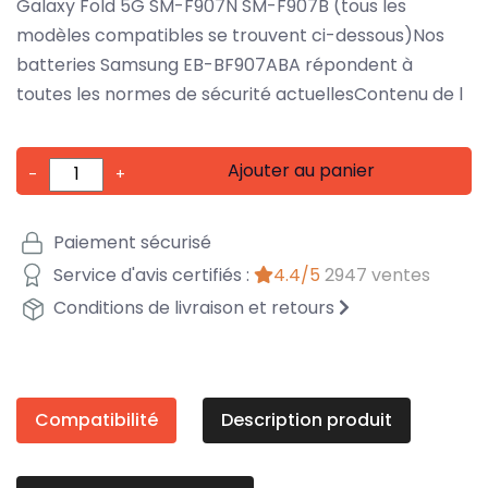
Galaxy Fold 5G SM-F907N SM-F907B (tous les
modèles compatibles se trouvent ci-dessous)Nos
batteries Samsung EB-BF907ABA répondent à
toutes les normes de sécurité actuellesContenu de l
Ajouter au panier
-
+
Paiement sécurisé
Service d'avis certifiés :
4.4/5
2947 ventes
Conditions de livraison et retours
Compatibilité
Description produit