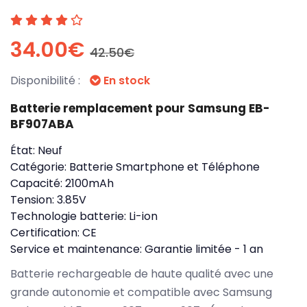
34.00€
42.50€
Disponibilité :
En stock
Batterie remplacement pour Samsung EB-
BF907ABA
État:
Neuf
Catégorie:
Batterie Smartphone et Téléphone
Capacité:
2100mAh
Tension:
3.85V
Technologie batterie:
Li-ion
Certification:
CE
Service et maintenance:
Garantie limitée - 1 an
Batterie rechargeable de haute qualité avec une
grande autonomie et compatible avec Samsung