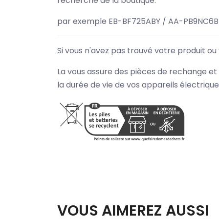
recherche de la boutique.
par exemple EB-BF725ABY / AA-PB9NC6B
Si vous n'avez pas trouvé votre produit ou
La vous assure des pièces de rechange et 
la durée de vie de vos appareils électriqu
VOUS AIMEREZ AUSSI