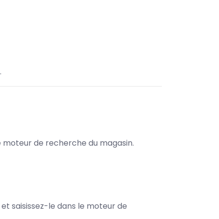
.
s le moteur de recherche du magasin.
e et saisissez-le dans le moteur de