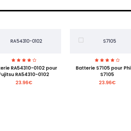
terie RA54310-0102 pour
Batterie S7105 pour Phi
Fujitsu RA54310-0102
S7105
23.96€
23.96€
Voir plus +
Voir plus +