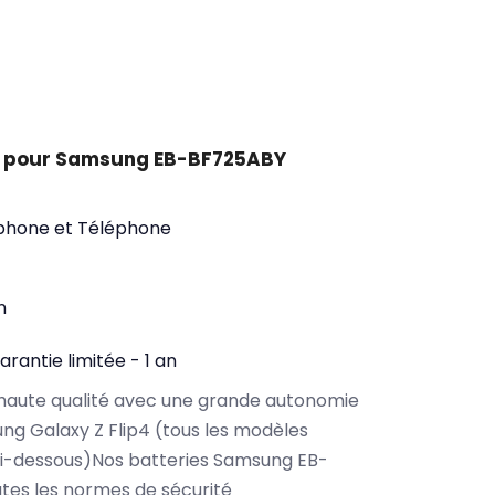
t pour Samsung EB-BF725ABY
phone et Téléphone
n
arantie limitée - 1 an
haute qualité avec une grande autonomie
g Galaxy Z Flip4 (tous les modèles
ci-dessous)Nos batteries Samsung EB-
tes les normes de sécurité