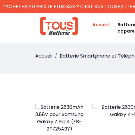
*ACHETER AU PRIX LE PLUS BAS ? C'EST SUR TOUSBATTER
Accueil
Batteri
appare
Accueil
Batterie Smartphone et Télép