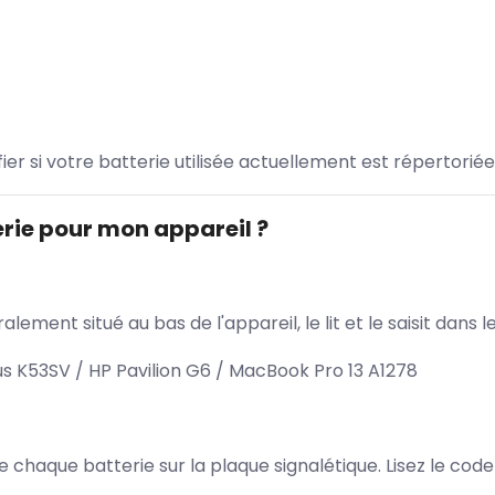
ifier si votre batterie utilisée actuellement est répertoriée
rie pour mon appareil ?
lement situé au bas de l'appareil, le lit et le saisit dan
s K53SV / HP Pavilion G6 / MacBook Pro 13 A1278
 de chaque batterie sur la plaque signalétique. Lisez le cod