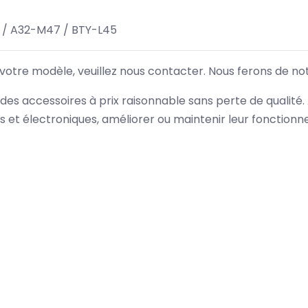
 / A32-M47 / BTY-L45
 votre modèle, veuillez nous contacter. Nous ferons de no
des accessoires à prix raisonnable sans perte de qualité
es et électroniques, améliorer ou maintenir leur fonction