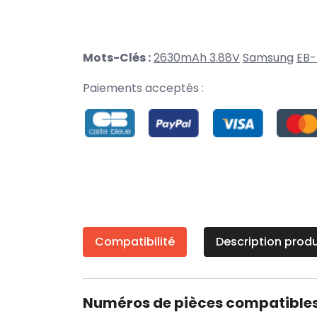
Mots-Clés :
2630mAh 3.88V
Samsung
EB-
Paiements acceptés :
Compatibilité
Description produ
Numéros de pièces compatible