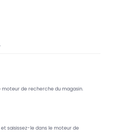
.
s le moteur de recherche du magasin.
e et saisissez-le dans le moteur de