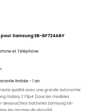
t pour Samsung EB-BF724ABY
phone et Téléphone
n
arantie limitée - 1 an
haute qualité avec une grande autonomie
g Galaxy Z Flip4 (tous les modèles
ci-dessous)Nos batteries Samsung EB-
tes les normes de sécurité