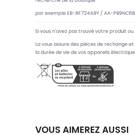
recherche de la boutique.
par exemple EB-BF724ABY / AA-PB9NC6B
Si vous n'avez pas trouvé votre produit ou
La vous assure des pièces de rechange et 
la durée de vie de vos appareils électriqu
VOUS AIMEREZ AUSSI