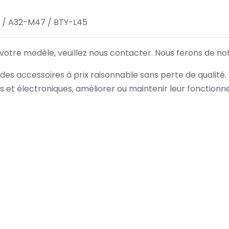
 / A32-M47 / BTY-L45
 votre modèle, veuillez nous contacter. Nous ferons de no
des accessoires à prix raisonnable sans perte de qualité
es et électroniques, améliorer ou maintenir leur fonction