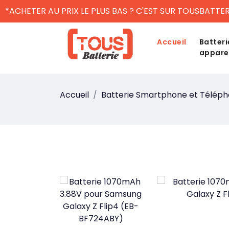
*ACHETER AU PRIX LE PLUS BAS ? C'EST SUR TOUSBATTER
Accueil
Batteri
appare
Accueil
Batterie Smartphone et Télép