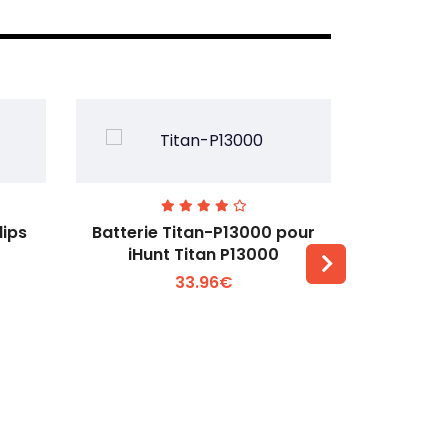
lips
Batterie Titan-P13000 pour
Batterie 
iHunt Titan P13000
33.96€
Voir plus +