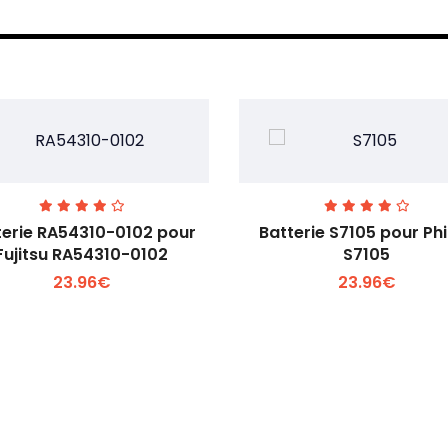
terie RA54310-0102 pour
Batterie S7105 pour Phi
Fujitsu RA54310-0102
S7105
23.96€
23.96€
Voir plus +
Voir plus +