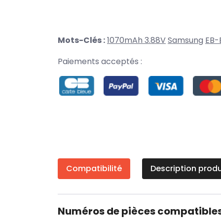
Mots-Clés :
1070mAh 3.88V
Samsung
EB-
Paiements acceptés :
Compatibilité
Description produ
Numéros de pièces compatible