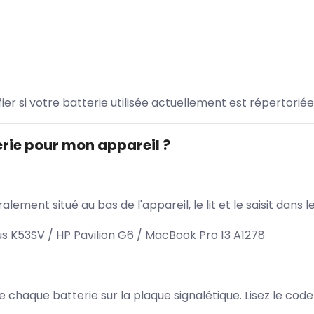
ifier si votre batterie utilisée actuellement est répertoriée
rie pour mon appareil ?
lement situé au bas de l'appareil, le lit et le saisit dan
s K53SV / HP Pavilion G6 / MacBook Pro 13 A1278
 de chaque batterie sur la plaque signalétique. Lisez le cod