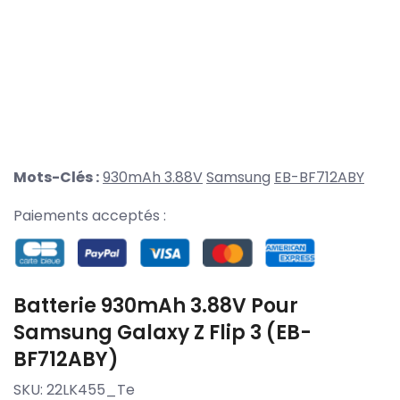
Mots-Clés :
930mAh 3.88V
Samsung
EB-BF712ABY
Paiements acceptés :
Batterie 930mAh 3.88V Pour
Samsung Galaxy Z Flip 3 (EB-
BF712ABY)
SKU:
22LK455_Te