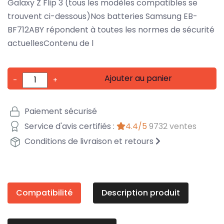
Galaxy Z Flip 3 (tous les modèles compatibles se
trouvent ci-dessous)Nos batteries Samsung EB-
BF712ABY répondent à toutes les normes de sécurité
actuellesContenu de l
Ajouter au panier
-
+
Paiement sécurisé
Service d'avis certifiés :
4.4/5
9732 ventes
Conditions de livraison et retours
Compatibilité
Description produit