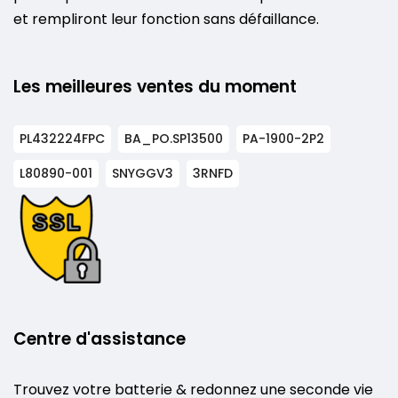
et rempliront leur fonction sans défaillance.
Les meilleures ventes du moment
PL432224FPC
BA_PO.SP13500
PA-1900-2P2
L80890-001
SNYGGV3
3RNFD
Centre d'assistance
Trouvez votre batterie & redonnez une seconde vie