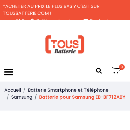
*ACHETER AU PRIX LE PLUS BAS ? C'EST SUR
TOUSBATTERIE.COM !
FAQ
Politique de retour
Contactez-nous
Livraison Gratuite
FR
0
Accueil
Batterie Smartphone et Téléphone
Samsung
Batterie pour Samsung EB-BF712ABY