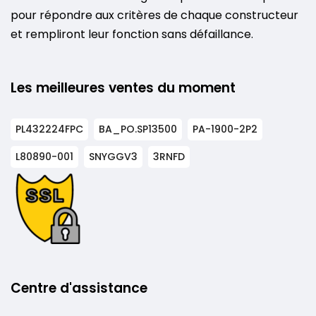
pour répondre aux critères de chaque constructeur
et rempliront leur fonction sans défaillance.
Les meilleures ventes du moment
PL432224FPC
BA_PO.SP13500
PA-1900-2P2
L80890-001
SNYGGV3
3RNFD
Centre d'assistance