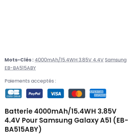
Mots-Clés :
4000mAh/15.4WH 3.85V 4.4V
Samsung
EB-BA515ABY
Paiements acceptés :
Batterie 4000mAh/15.4WH 3.85V
4.4V Pour Samsung Galaxy A51 (EB-
BA515ABY)