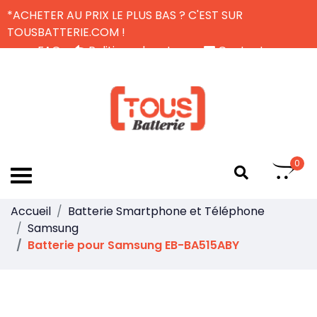
*ACHETER AU PRIX LE PLUS BAS ? C'EST SUR
TOUSBATTERIE.COM !
FAQ
Politique de retour
Contactez-nous
Livraison Gratuite
FR
0
Accueil
Batterie Smartphone et Téléphone
Samsung
Batterie pour Samsung EB-BA515ABY