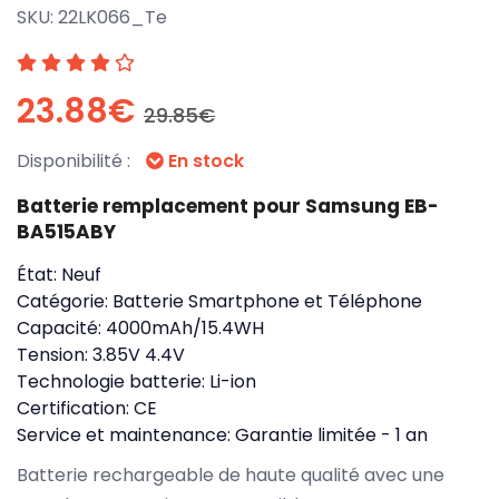
SKU:
22LK066_Te
23.88€
29.85€
Disponibilité :
En stock
Batterie remplacement pour Samsung EB-
BA515ABY
État:
Neuf
Catégorie:
Batterie Smartphone et Téléphone
Capacité:
4000mAh/15.4WH
Tension:
3.85V 4.4V
Technologie batterie:
Li-ion
Certification:
CE
Service et maintenance:
Garantie limitée - 1 an
Batterie rechargeable de haute qualité avec une