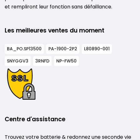
et rempliront leur fonction sans défaillance.
Les meilleures ventes du moment
BA_PO.SP13500
PA-1900-2P2
L80890-001
SNYGGV3
3RNFD
NP-FW50
Centre d'assistance
Trouvez votre batterie & redonnez une seconde vie