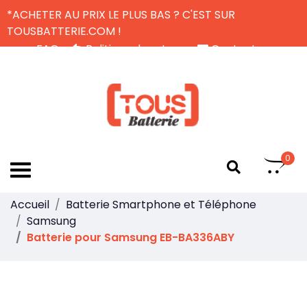
*ACHETER AU PRIX LE PLUS BAS ? C'EST SUR
TOUSBATTERIE.COM !
FAQ
Politique de retour
Contactez-nous
Livraison Gratuite
FR
0
Accueil
Batterie Smartphone et Téléphone
Samsung
Batterie pour Samsung EB-BA336ABY