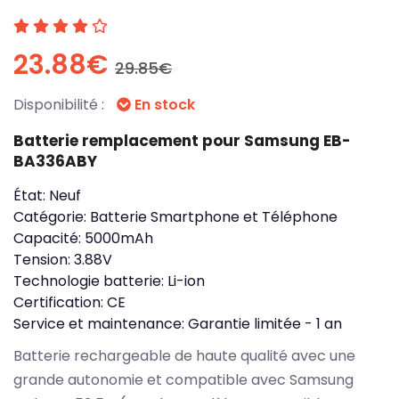
23.88€
29.85€
Disponibilité :
En stock
Batterie remplacement pour Samsung EB-
BA336ABY
État:
Neuf
Catégorie:
Batterie Smartphone et Téléphone
Capacité:
5000mAh
Tension:
3.88V
Technologie batterie:
Li-ion
Certification:
CE
Service et maintenance:
Garantie limitée - 1 an
Batterie rechargeable de haute qualité avec une
grande autonomie et compatible avec Samsung