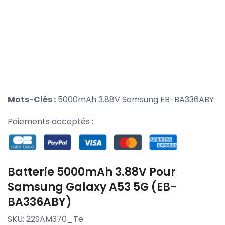
Mots-Clés :
5000mAh 3.88V
Samsung
EB-BA336ABY
Paiements acceptés :
Batterie 5000mAh 3.88V Pour
Samsung Galaxy A53 5G (EB-
BA336ABY)
SKU:
22SAM370_Te