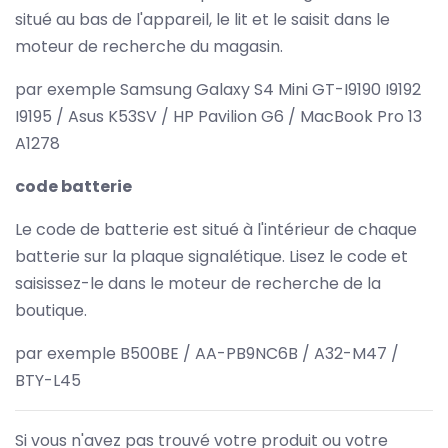
situé au bas de l'appareil, le lit et le saisit dans le
moteur de recherche du magasin.
par exemple Samsung Galaxy S4 Mini GT-I9190 I9192
I9195 / Asus K53SV / HP Pavilion G6 / MacBook Pro 13
A1278
code batterie
Le code de batterie est situé à l'intérieur de chaque
batterie sur la plaque signalétique. Lisez le code et
saisissez-le dans le moteur de recherche de la
boutique.
par exemple B500BE / AA-PB9NC6B / A32-M47 /
BTY-L45
Si vous n'avez pas trouvé votre produit ou votre