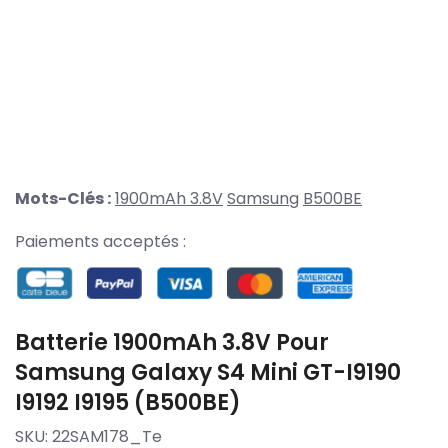
Mots-Clés :
1900mAh 3.8V
Samsung
B500BE
Paiements acceptés :
Batterie 1900mAh 3.8V Pour
Samsung Galaxy S4 Mini GT-I9190
I9192 I9195 (B500BE)
SKU:
22SAM178_Te