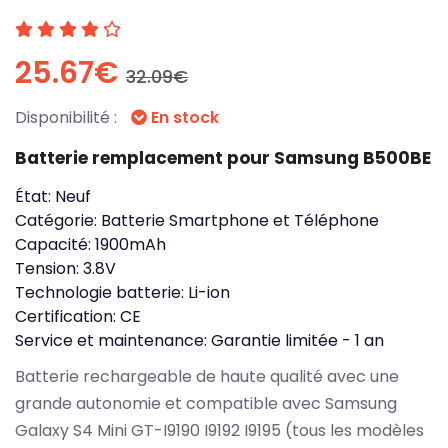
25.67€
32.09€
Disponibilité :
En stock
Batterie remplacement pour Samsung B500BE
État:
Neuf
Catégorie:
Batterie Smartphone et Téléphone
Capacité:
1900mAh
Tension:
3.8V
Technologie batterie:
Li-ion
Certification:
CE
Service et maintenance:
Garantie limitée - 1 an
Batterie rechargeable de haute qualité avec une
grande autonomie et compatible avec Samsung
Galaxy S4 Mini GT-I9190 I9192 I9195 (tous les modèles