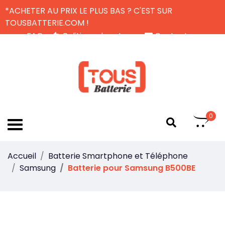
*ACHETER AU PRIX LE PLUS BAS ? C'EST SUR
TOUSBATTERIE.COM !
FAQ
Politique de retour
Contactez-nous
Livraison Gratuite
FR
0
Accueil
Batterie Smartphone et Téléphone
Samsung
Batterie pour Samsung B500BE