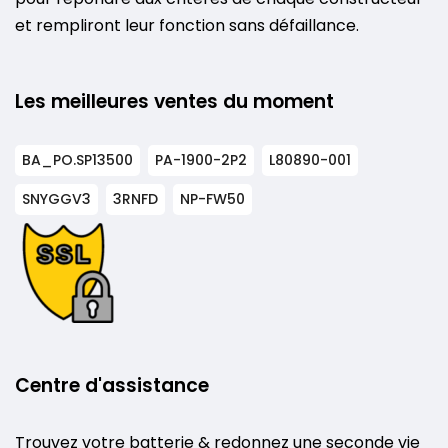
et rempliront leur fonction sans défaillance.
Les meilleures ventes du moment
BA_PO.SP13500
PA-1900-2P2
L80890-001
SNYGGV3
3RNFD
NP-FW50
Centre d'assistance
Trouvez votre batterie & redonnez une seconde vie