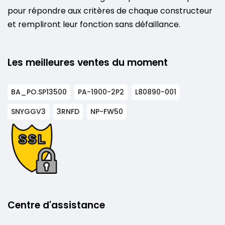
pour répondre aux critères de chaque constructeur
et rempliront leur fonction sans défaillance.
Les meilleures ventes du moment
BA_PO.SP13500
PA-1900-2P2
L80890-001
SNYGGV3
3RNFD
NP-FW50
Centre d'assistance