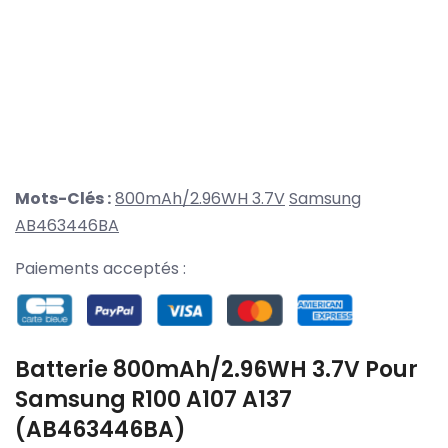
Mots-Clés :
800mAh/2.96WH 3.7V
Samsung
AB463446BA
Paiements acceptés :
Batterie 800mAh/2.96WH 3.7V Pour
Samsung R100 A107 A137
(AB463446BA)