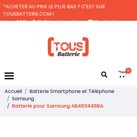
*ACHETER AU PRIX LE PLUS BAS ? C'EST SUR
TOUSBATTERIE.COM !
FAQ
Politique de retour
Contactez-nous
Livraison Gratuite
FR
0
Accueil
Batterie Smartphone et Téléphone
Samsung
Batterie pour Samsung AB463446BA