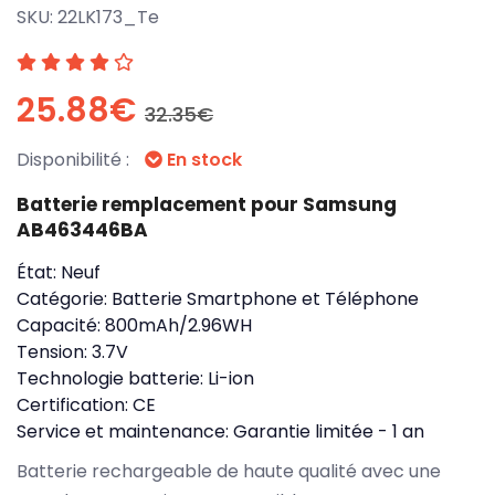
SKU:
22LK173_Te
25.88€
32.35€
Disponibilité :
En stock
Batterie remplacement pour Samsung
AB463446BA
État:
Neuf
Catégorie:
Batterie Smartphone et Téléphone
Capacité:
800mAh/2.96WH
Tension:
3.7V
Technologie batterie:
Li-ion
Certification:
CE
Service et maintenance:
Garantie limitée - 1 an
Batterie rechargeable de haute qualité avec une