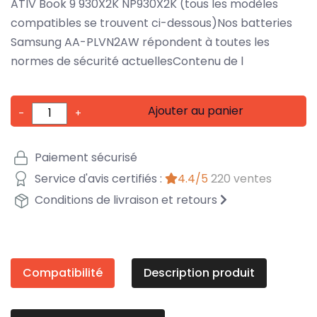
ATIV Book 9 930X2K NP930X2K (tous les modèles
compatibles se trouvent ci-dessous)Nos batteries
Samsung AA-PLVN2AW répondent à toutes les
normes de sécurité actuellesContenu de l
Ajouter au panier
-
+
Paiement sécurisé
Service d'avis certifiés :
4.4/5
220 ventes
Conditions de livraison et retours
Compatibilité
Description produit