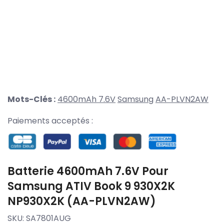
Mots-Clés :
4600mAh 7.6V
Samsung
AA-PLVN2AW
Paiements acceptés :
Batterie 4600mAh 7.6V Pour
Samsung ATIV Book 9 930X2K
NP930X2K (AA-PLVN2AW)
SKU:
SA7801AUG