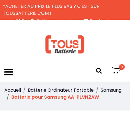
*ACHETER AU PRIX LE PLUS BAS ? C'EST SUR
TOUSBATTERIE.COM !
FAQ
Politique de retour
Contactez-nous
Livraison Gratuite
FR
0
Accueil
Batterie Ordinateur Portable
Samsung
Batterie pour Samsung AA-PLVN2AW