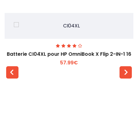
Batterie CI04XL pour HP OmniBook X Flip 2-IN-1 16
57.99€
Voir plus +