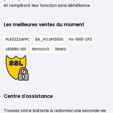
et rempliront leur fonction sans défaillance.
Les meilleures ventes du moment
PL432224FPC
BA_PO.SP13500
PA-1900-2P2
L80890-001
SNYGGV3
3RNFD
Centre d'assistance
Trouvez votre batterie & redonnez une seconde vie