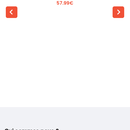
57.99€
Voir plus +