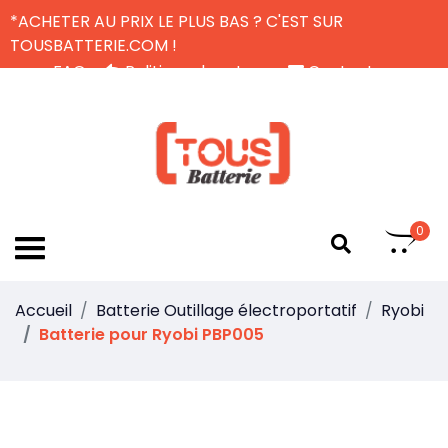
*ACHETER AU PRIX LE PLUS BAS ? C'EST SUR
TOUSBATTERIE.COM !
FAQ
Politique de retour
Contactez-nous
Livraison Gratuite
FR
0
Accueil
Batterie Outillage électroportatif
Ryobi
Batterie pour Ryobi PBP005