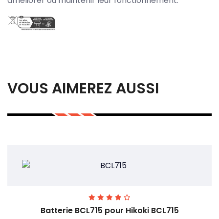
améliorer ou maintenir leur fonctionnement.
VOUS AIMEREZ AUSSI
Batterie BCL715 pour Hikoki BCL715