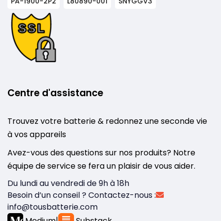
PA-1900-2P2
L80890-001
SNYGGV3
Centre d'assistance
Trouvez votre batterie & redonnez une seconde vie
à vos appareils
Avez-vous des questions sur nos produits? Notre
équipe de service se fera un plaisir de vous aider.
Du lundi au vendredi de 9h à 18h
Besoin d’un conseil ? Contactez-nous :
info@tousbatterie.com
Medium
|
Substack