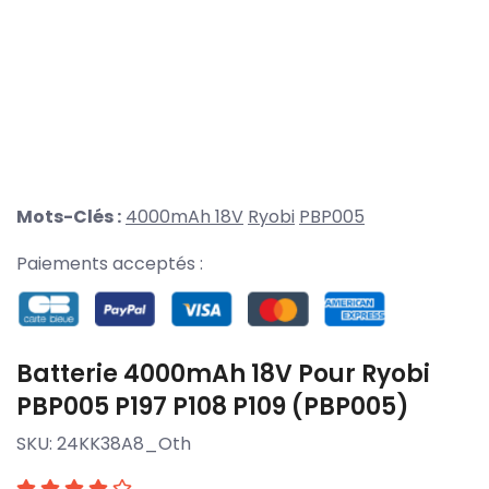
Mots-Clés :
4000mAh 18V
Ryobi
PBP005
Paiements acceptés :
Batterie 4000mAh 18V Pour Ryobi
PBP005 P197 P108 P109 (PBP005)
SKU:
24KK38A8_Oth