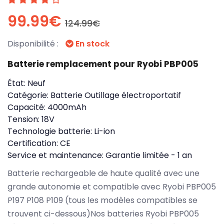
99.99€
124.99€
Disponibilité :
En stock
Batterie remplacement pour Ryobi PBP005
État:
Neuf
Catégorie:
Batterie Outillage électroportatif
Capacité:
4000mAh
Tension:
18V
Technologie batterie:
Li-ion
Certification:
CE
Service et maintenance:
Garantie limitée - 1 an
Batterie rechargeable de haute qualité avec une
grande autonomie et compatible avec Ryobi PBP005
P197 P108 P109 (tous les modèles compatibles se
trouvent ci-dessous)Nos batteries Ryobi PBP005