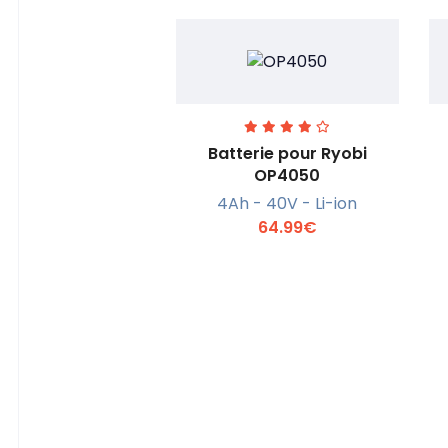
Batterie pour Ryobi
OP4050
4Ah - 40V - Li-ion
En savoir +
64.99€