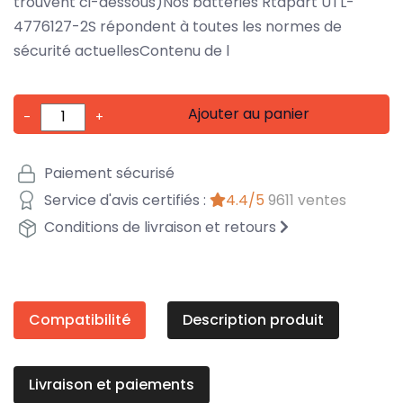
trouvent ci-dessous)Nos batteries Rtdpart UTL-
4776127-2S répondent à toutes les normes de
sécurité actuellesContenu de l
Ajouter au panier
-
+
Paiement sécurisé
Service d'avis certifiés :
4.4/5
9611 ventes
Conditions de livraison et retours
Compatibilité
Description produit
Livraison et paiements