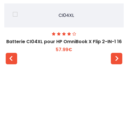
Batterie CI04XL pour HP OmniBook X Flip 2-IN-1 16
57.99€
Voir plus +