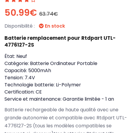
50.99€
63.74€
Disponibilité :
En stock
Batterie remplacement pour Rtdpart UTL-
4776127-2S
État:
Neuf
Catégorie:
Batterie Ordinateur Portable
Capacité:
5000mAh
Tension:
7.4V
Technologie batterie:
Li-Polymer
Certification:
CE
Service et maintenance:
Garantie limitée - 1 an
Batterie rechargeable de haute qualité avec une
grande autonomie et compatible avec Rtdpart UTL-
4776127-2S (tous les modèles compatibles se