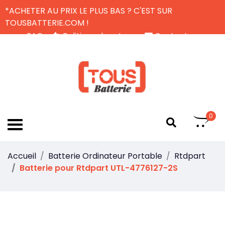
*ACHETER AU PRIX LE PLUS BAS ? C'EST SUR
TOUSBATTERIE.COM !
FAQ
Politique de retour
Contactez-nous
Livraison Gratuite
FR
0
Accueil
Batterie Ordinateur Portable
Rtdpart
Batterie pour Rtdpart UTL-4776127-2S