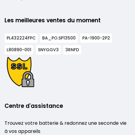
Les meilleures ventes du moment
PL432224FPC
BA_PO.SP13500
PA-1900-2P2
L80890-001
SNYGGV3
3RNFD
Centre d'assistance
Trouvez votre batterie & redonnez une seconde vie
à vos appareils