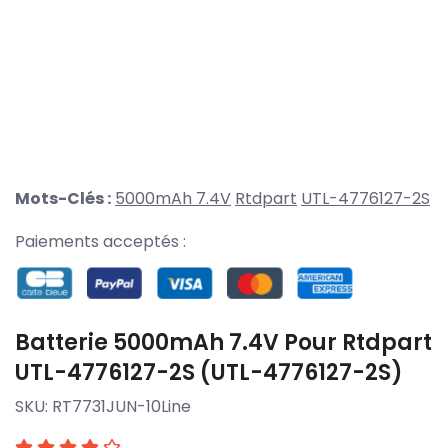
Mots-Clés :
5000mAh 7.4V
Rtdpart
UTL-4776127-2S
Paiements acceptés :
Batterie 5000mAh 7.4V Pour Rtdpart
UTL-4776127-2S (UTL-4776127-2S)
SKU:
RT7731JUN-10Line