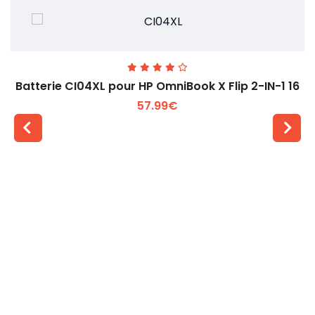
Batterie CI04XL pour HP OmniBook X Flip 2-IN-1 16
57.99€
Voir plus +