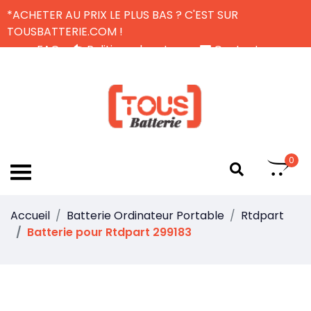
*ACHETER AU PRIX LE PLUS BAS ? C'EST SUR
TOUSBATTERIE.COM !
FAQ
Politique de retour
Contactez-nous
Livraison Gratuite
FR
0
Accueil
Batterie Ordinateur Portable
Rtdpart
Batterie pour Rtdpart 299183