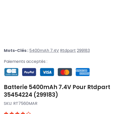
Mots-Clés :
5400mAh 7.4V
Rtdpart
299183
Paiements acceptés :
Batterie 5400mAh 7.4V Pour Rtdpart
35454224 (299183)
SKU:
RT7560MAR