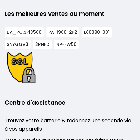
Les meilleures ventes du moment
BA_PO.SP13500
PA-1900-2P2
L80890-001
SNYGGV3
3RNFD
NP-FW50
Centre d'assistance
Trouvez votre batterie & redonnez une seconde vie
à vos appareils