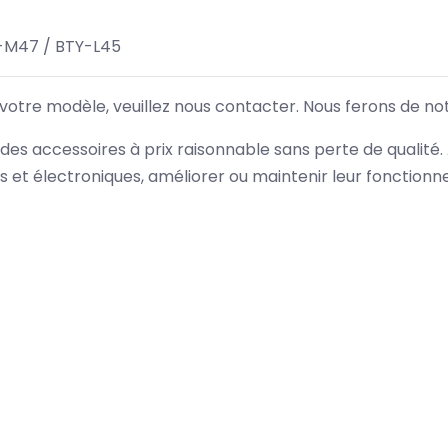
-M47 / BTY-L45
 votre modèle, veuillez nous contacter. Nous ferons de no
des accessoires à prix raisonnable sans perte de qualité
es et électroniques, améliorer ou maintenir leur fonction