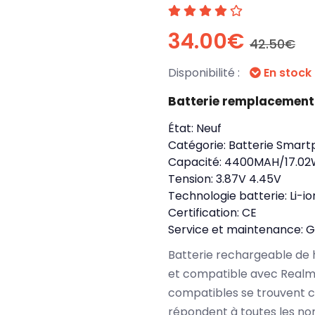
34.00€
42.50€
Disponibilité :
En stock
Batterie remplacement
État:
Neuf
Catégorie:
Batterie Smart
Capacité:
4400MAH/17.0
Tension:
3.87V 4.45V
Technologie batterie:
Li-io
Certification:
CE
Service et maintenance:
G
Batterie rechargeable de 
et compatible avec Realm
compatibles se trouvent 
répondent à toutes les no