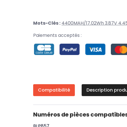
Mots-Clés :
4400MAH/17.02Wh 3.87V 4.4
Paiements acceptés :
Compatibilité
Description produ
Numéros de pièces compatible
BLP857