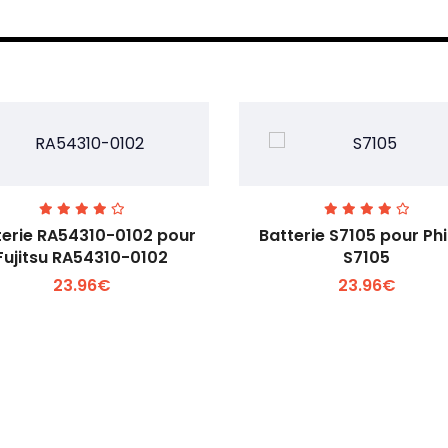
terie RA54310-0102 pour
Batterie S7105 pour Phi
Fujitsu RA54310-0102
S7105
23.96€
23.96€
Voir plus +
Voir plus +