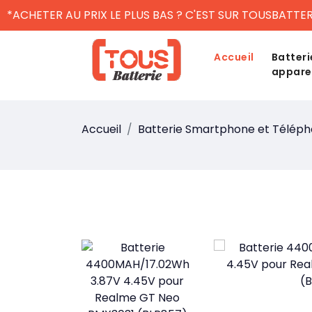
*ACHETER AU PRIX LE PLUS BAS ? C'EST SUR TOUSBATTER
Accueil
Batteri
appare
Accueil
Batterie Smartphone et Télép