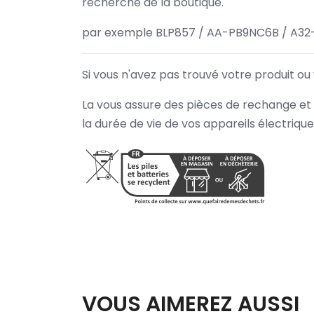
recherche de la boutique.
par exemple BLP857 / AA-PB9NC6B / A32
Si vous n'avez pas trouvé votre produit ou
La vous assure des pièces de rechange et 
la durée de vie de vos appareils électriqu
VOUS AIMEREZ AUSSI