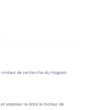
.
s le moteur de recherche du magasin.
e et saisissez-le dans le moteur de