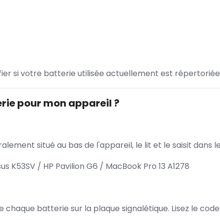
ifier si votre batterie utilisée actuellement est répertoriée
rie pour mon appareil ?
lement situé au bas de l'appareil, le lit et le saisit dan
s K53SV / HP Pavilion G6 / MacBook Pro 13 A1278
 de chaque batterie sur la plaque signalétique. Lisez le cod