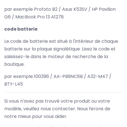
par exemple Profoto B2 / Asus K53SV / HP Pavilion
G6 / MacBook Pro 13 A1278
code batterie
Le code de batterie est situé à l'intérieur de chaque
batterie sur la plaque signalétique. Lisez le code et
saisissez-le dans le moteur de recherche de la
boutique.
par exemple 100396 / AA-PB9NC6B / A32-M47 /
BTY-L45
Si vous n'avez pas trouvé votre produit ou votre
modèle, veuillez nous contacter. Nous ferons de
notre mieux pour vous aider.