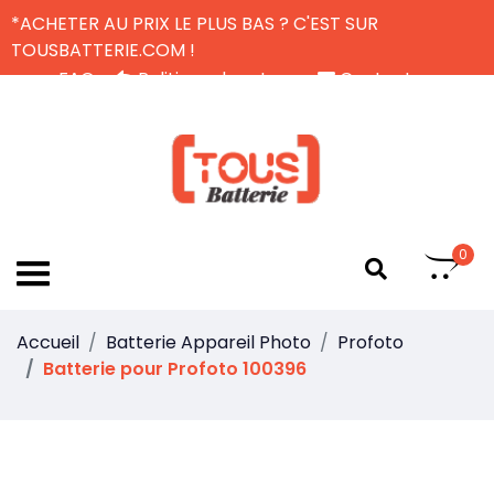
*ACHETER AU PRIX LE PLUS BAS ? C'EST SUR
TOUSBATTERIE.COM !
FAQ
Politique de retour
Contactez-nous
Livraison Gratuite
FR
0
Accueil
Batterie Appareil Photo
Profoto
Batterie pour Profoto 100396