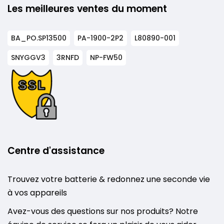
Les meilleures ventes du moment
BA_PO.SP13500
PA-1900-2P2
L80890-001
SNYGGV3
3RNFD
NP-FW50
Centre d'assistance
Trouvez votre batterie & redonnez une seconde vie
à vos appareils
Avez-vous des questions sur nos produits? Notre