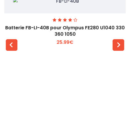
Batterie FB-LI-40B pour Olympus FE280 U1040 330
360 1050
25.99€
Voir plus +