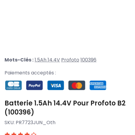
Mots-Clés :
1.5Ah 14.4V
Profoto
100396
Paiements acceptés :
Batterie 1.5Ah 14.4V Pour Profoto B2
(100396)
SKU:
PR7723JUN_Oth