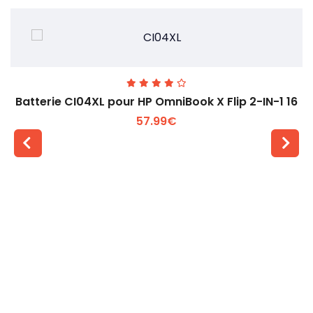
Batterie CI04XL pour HP OmniBook X Flip 2-IN-1 16
57.99€
Voir plus +