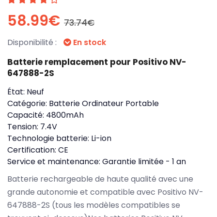
58.99€
73.74€
Disponibilité :
En stock
Batterie remplacement pour Positivo NV-
647888-2S
État:
Neuf
Catégorie:
Batterie Ordinateur Portable
Capacité:
4800mAh
Tension:
7.4V
Technologie batterie:
Li-ion
Certification:
CE
Service et maintenance:
Garantie limitée - 1 an
Batterie rechargeable de haute qualité avec une
grande autonomie et compatible avec Positivo NV-
647888-2S (tous les modèles compatibles se