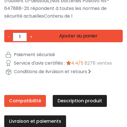
trouvent ci-dessous)Nos batteries Positivo NV-
647888-2S répondent à toutes les normes de
sécurité actuellesContenu de l
Ajouter au panier
-
+
Paiement sécurisé
Service d'avis certifiés :
4.4/5
8278 ventes
Conditions de livraison et retours
Compatibilité
Description produit
Livraison et paiements