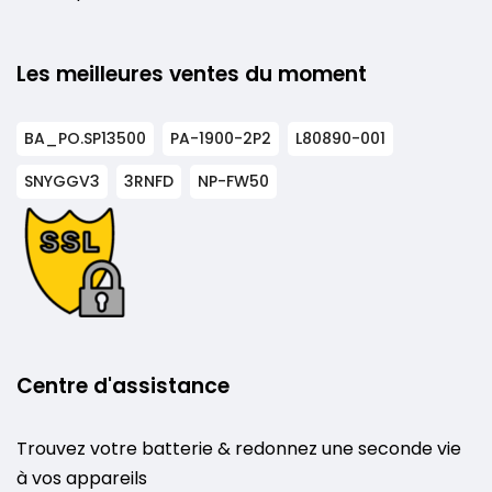
Les meilleures ventes du moment
BA_PO.SP13500
PA-1900-2P2
L80890-001
SNYGGV3
3RNFD
NP-FW50
Centre d'assistance
Trouvez votre batterie & redonnez une seconde vie
à vos appareils