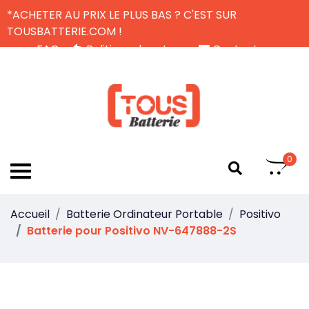
*ACHETER AU PRIX LE PLUS BAS ? C'EST SUR
TOUSBATTERIE.COM !
FAQ
Politique de retour
Contactez-nous
Livraison Gratuite
FR
0
Accueil
Batterie Ordinateur Portable
Positivo
Batterie pour Positivo NV-647888-2S