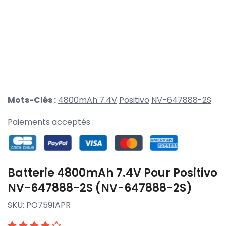
Mots-Clés :
4800mAh 7.4V
Positivo
NV-647888-2S
Paiements acceptés :
Batterie 4800mAh 7.4V Pour Positivo
NV-647888-2S (NV-647888-2S)
SKU:
PO7591APR