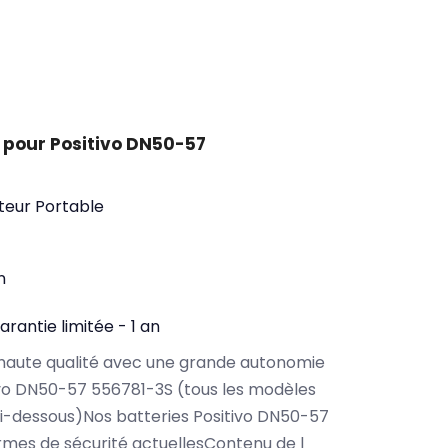
 pour Positivo DN50-57
teur Portable
n
arantie limitée - 1 an
haute qualité avec une grande autonomie
vo DN50-57 556781-3S (tous les modèles
i-dessous)Nos batteries Positivo DN50-57
rmes de sécurité actuellesContenu de l