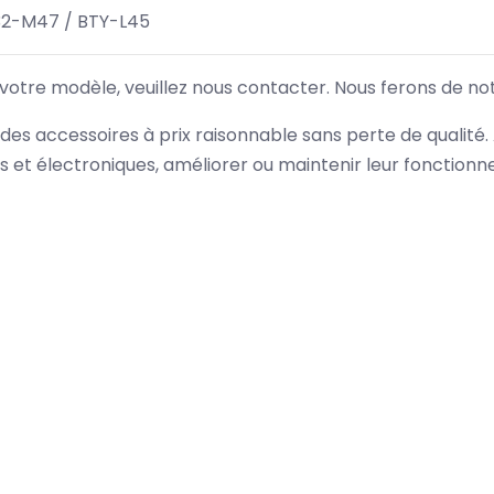
32-M47 / BTY-L45
 votre modèle, veuillez nous contacter. Nous ferons de no
des accessoires à prix raisonnable sans perte de qualité
es et électroniques, améliorer ou maintenir leur fonction