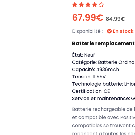
67.99€
84.99€
Disponibilité :
En stock
Batterie remplacement
État:
Neuf
Catégorie:
Batterie Ordina
Capacité:
4936mAh
Tension:
11.55V
Technologie batterie:
Li-io
Certification:
CE
Service et maintenance:
G
Batterie rechargeable de 
et compatible avec Positi
compatibles se trouvent c
répondent à toutes les no