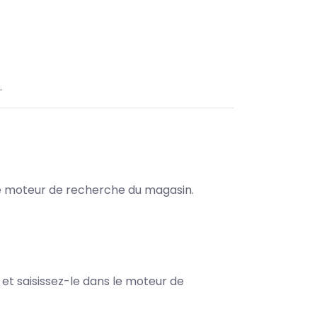
.
s le moteur de recherche du magasin.
e et saisissez-le dans le moteur de