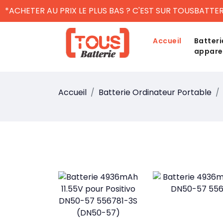
*ACHETER AU PRIX LE PLUS BAS ? C'EST SUR TOUSBATTER
Accueil
Batteri
appare
Accueil
Batterie Ordinateur Portable