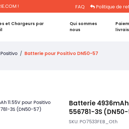
IE.COM !
FAQ
Politique de re
es et Chargeurs par
Qui sommes
Paiem
il
nous
livrai
Positivo
Batterie pour Positivo DN50-57
Batterie 4936mAh 
556781-3S (DN50-
SKU:
PO7533FEB_Oth