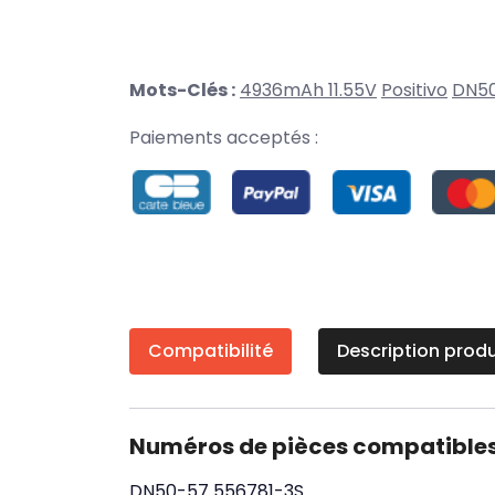
Mots-Clés :
4936mAh 11.55V
Positivo
DN5
Paiements acceptés :
Compatibilité
Description produ
Numéros de pièces compatible
DN50-57
556781-3S