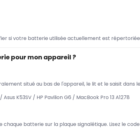
ifier si votre batterie utilisée actuellement est répertoriée
rie pour mon appareil ?
lement situé au bas de l'appareil, le lit et le saisit dan
 Asus K53SV / HP Pavilion G6 / MacBook Pro 13 A1278
 de chaque batterie sur la plaque signalétique. Lisez le cod