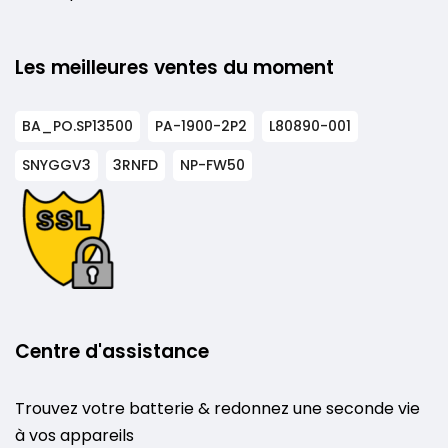
Les meilleures ventes du moment
BA_PO.SP13500
PA-1900-2P2
L80890-001
SNYGGV3
3RNFD
NP-FW50
Centre d'assistance
Trouvez votre batterie & redonnez une seconde vie
à vos appareils