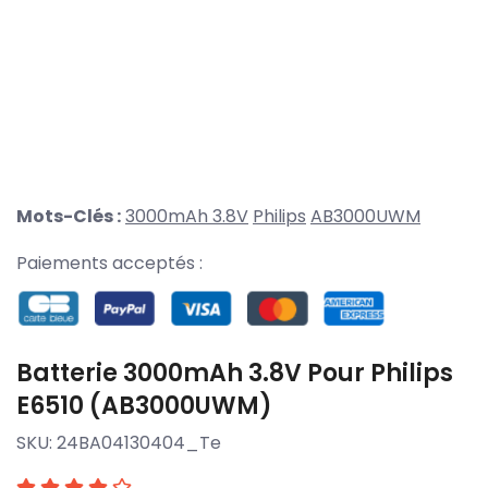
Mots-Clés :
3000mAh 3.8V
Philips
AB3000UWM
Paiements acceptés :
Batterie 3000mAh 3.8V Pour Philips
E6510 (AB3000UWM)
SKU:
24BA04130404_Te