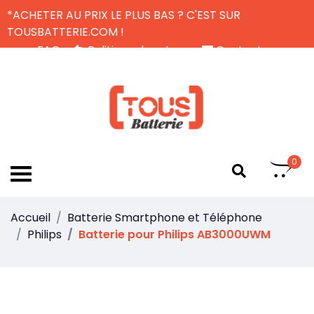
*ACHETER AU PRIX LE PLUS BAS ? C'EST SUR
TOUSBATTERIE.COM !
FAQ
Politique de retour
Contactez-nous
Livraison Gratuite
FR
0
Accueil
Batterie Smartphone et Téléphone
Philips
Batterie pour Philips AB3000UWM