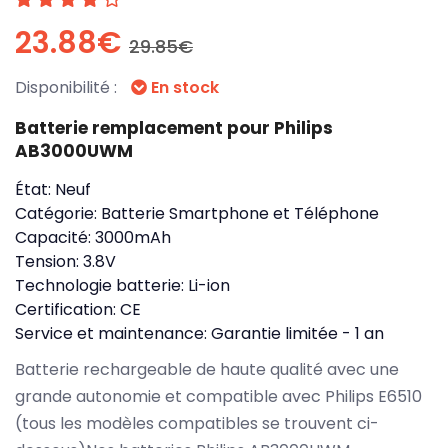
23.88€
29.85€
Disponibilité :
En stock
Batterie remplacement pour Philips
AB3000UWM
État:
Neuf
Catégorie:
Batterie Smartphone et Téléphone
Capacité:
3000mAh
Tension:
3.8V
Technologie batterie:
Li-ion
Certification:
CE
Service et maintenance:
Garantie limitée - 1 an
Batterie rechargeable de haute qualité avec une
grande autonomie et compatible avec Philips E6510
(tous les modèles compatibles se trouvent ci-