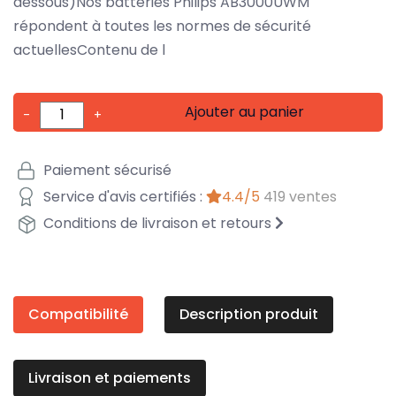
dessous)Nos batteries Philips AB3000UWM
répondent à toutes les normes de sécurité
actuellesContenu de l
Ajouter au panier
-
+
Paiement sécurisé
Service d'avis certifiés :
4.4/5
419 ventes
Conditions de livraison et retours
Compatibilité
Description produit
Livraison et paiements