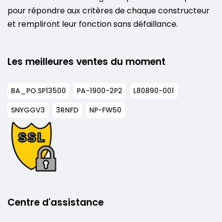
pour répondre aux critères de chaque constructeur
et rempliront leur fonction sans défaillance.
Les meilleures ventes du moment
BA_PO.SP13500
PA-1900-2P2
L80890-001
SNYGGV3
3RNFD
NP-FW50
Centre d'assistance