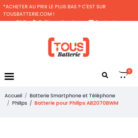
*ACHETER AU PRIX LE PLUS BAS ? C'EST SUR
TOUSBATTERIE.COM !
FAQ
Politique de retour
Contactez-nous
Livraison Gratuite
FR
0
Accueil
Batterie Smartphone et Téléphone
Philips
Batterie pour Philips AB2070BWM