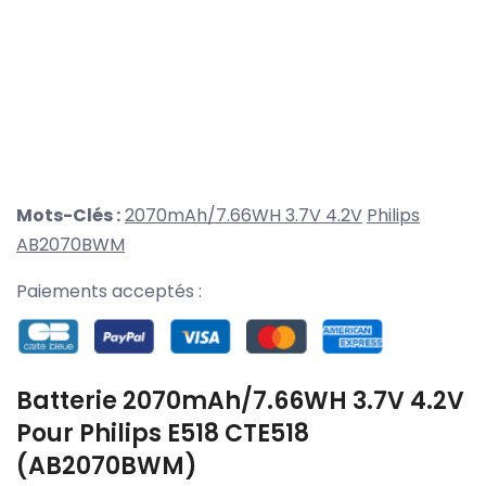
Mots-Clés :
2070mAh/7.66WH 3.7V 4.2V
Philips
AB2070BWM
Paiements acceptés :
Batterie 2070mAh/7.66WH 3.7V 4.2V
Pour Philips E518 CTE518
(AB2070BWM)