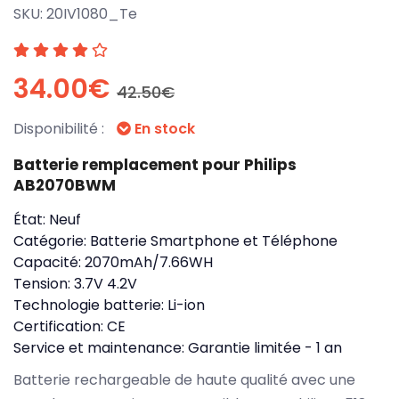
SKU:
20IV1080_Te
34.00€
42.50€
Disponibilité :
En stock
Batterie remplacement pour Philips
AB2070BWM
État:
Neuf
Catégorie:
Batterie Smartphone et Téléphone
Capacité:
2070mAh/7.66WH
Tension:
3.7V 4.2V
Technologie batterie:
Li-ion
Certification:
CE
Service et maintenance:
Garantie limitée - 1 an
Batterie rechargeable de haute qualité avec une