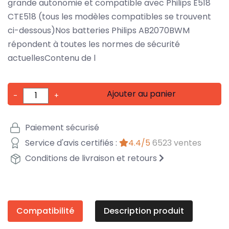
grande autonomie et compatible avec Philips E518
CTE518 (tous les modèles compatibles se trouvent
ci-dessous)Nos batteries Philips AB2070BWM
répondent à toutes les normes de sécurité
actuellesContenu de l
Ajouter au panier
-
+
Paiement sécurisé
Service d'avis certifiés :
4.4/5
6523 ventes
Conditions de livraison et retours
Compatibilité
Description produit