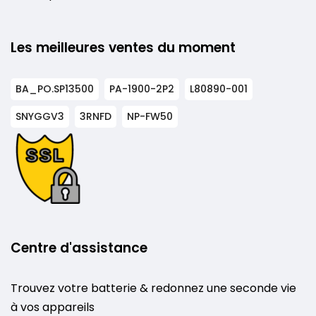
Les meilleures ventes du moment
BA_PO.SP13500
PA-1900-2P2
L80890-001
SNYGGV3
3RNFD
NP-FW50
Centre d'assistance
Trouvez votre batterie & redonnez une seconde vie
à vos appareils