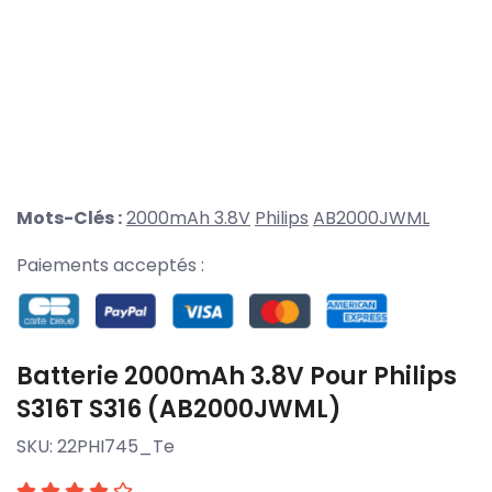
Mots-Clés :
2000mAh 3.8V
Philips
AB2000JWML
Paiements acceptés :
Batterie 2000mAh 3.8V Pour Philips
S316T S316 (AB2000JWML)
SKU:
22PHI745_Te