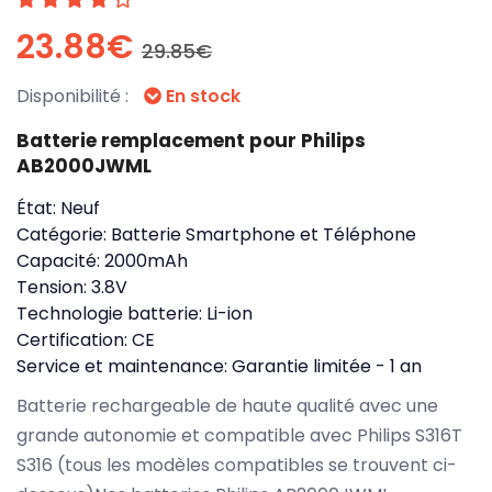
23.88€
29.85€
Disponibilité :
En stock
Batterie remplacement pour Philips
AB2000JWML
État:
Neuf
Catégorie:
Batterie Smartphone et Téléphone
Capacité:
2000mAh
Tension:
3.8V
Technologie batterie:
Li-ion
Certification:
CE
Service et maintenance:
Garantie limitée - 1 an
Batterie rechargeable de haute qualité avec une
grande autonomie et compatible avec Philips S316T
S316 (tous les modèles compatibles se trouvent ci-