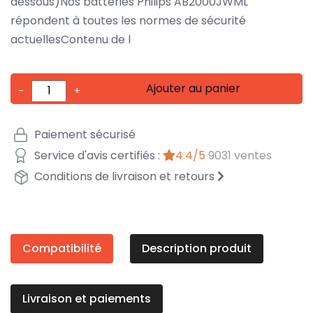
dessous)Nos batteries Philips AB2000JWML
répondent à toutes les normes de sécurité
actuellesContenu de l
Ajouter au panier
-
+
Paiement sécurisé
Service d'avis certifiés :
4.4/5
9031 ventes
Conditions de livraison et retours
Compatibilité
Description produit
Livraison et paiements