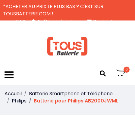
*ACHETER AU PRIX LE PLUS BAS ? C'EST SUR
TOUSBATTERIE.COM !
FAQ
Politique de retour
Contactez-nous
Livraison Gratuite
FR
0
Accueil
Batterie Smartphone et Téléphone
Philips
Batterie pour Philips AB2000JWML