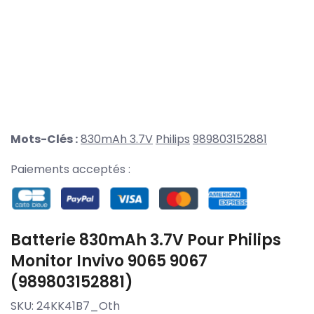
Mots-Clés :
830mAh 3.7V
Philips
989803152881
Paiements acceptés :
Batterie 830mAh 3.7V Pour Philips
Monitor Invivo 9065 9067
(989803152881)
SKU:
24KK41B7_Oth