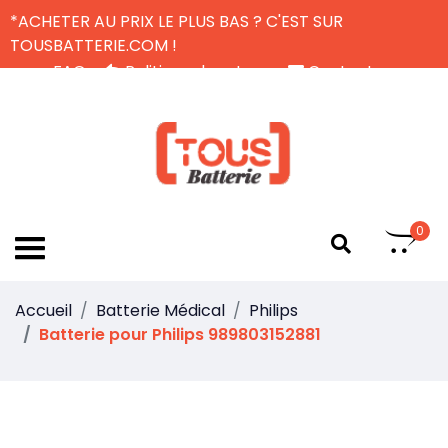
*ACHETER AU PRIX LE PLUS BAS ? C'EST SUR
TOUSBATTERIE.COM !
FAQ
Politique de retour
Contactez-nous
Livraison Gratuite
FR
0
Accueil
Batterie Médical
Philips
Batterie pour Philips 989803152881