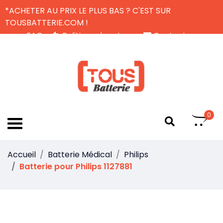
*ACHETER AU PRIX LE PLUS BAS ? C'EST SUR
TOUSBATTERIE.COM !
FAQ
Politique de retour
Contactez-nous
Livraison Gratuite
FR
0
Accueil
Batterie Médical
Philips
Batterie pour Philips 1127881