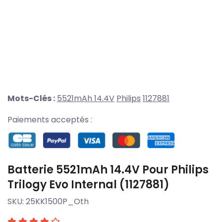
Mots-Clés :
5521mAh 14.4V
Philips
1127881
Paiements acceptés :
Batterie 5521mAh 14.4V Pour Philips
Trilogy Evo Internal (1127881)
SKU:
25KK1500P_Oth