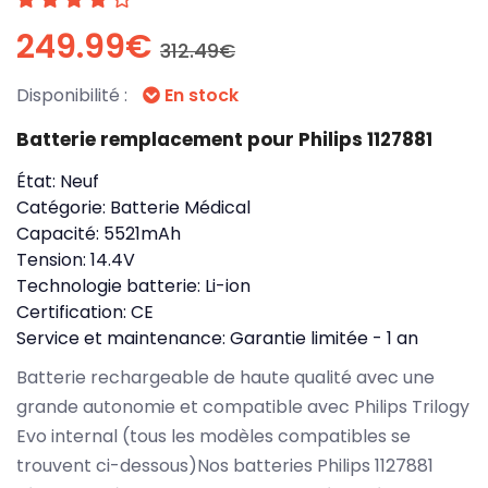
249.99€
312.49€
Disponibilité :
En stock
Batterie remplacement pour Philips 1127881
État:
Neuf
Catégorie:
Batterie Médical
Capacité:
5521mAh
Tension:
14.4V
Technologie batterie:
Li-ion
Certification:
CE
Service et maintenance:
Garantie limitée - 1 an
Batterie rechargeable de haute qualité avec une
grande autonomie et compatible avec Philips Trilogy
Evo internal (tous les modèles compatibles se
trouvent ci-dessous)Nos batteries Philips 1127881