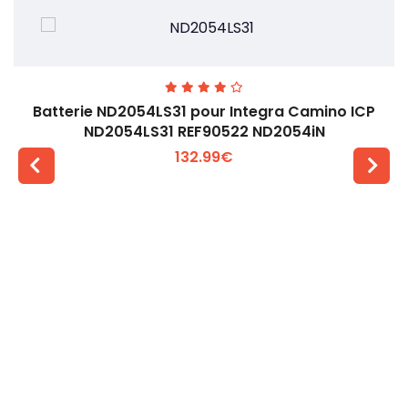
Batterie ND2054LS31 pour Integra Camino ICP
ND2054LS31 REF90522 ND2054iN
132.99€
Voir plus +