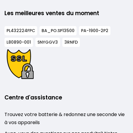
Les meilleures ventes du moment
PL432224FPC
BA_PO.SP13500
PA-1900-2P2
L80890-001
SNYGGV3
3RNFD
Centre d'assistance
Trouvez votre batterie & redonnez une seconde vie
à vos appareils