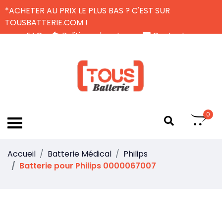
*ACHETER AU PRIX LE PLUS BAS ? C'EST SUR
TOUSBATTERIE.COM !
FAQ
Politique de retour
Contactez-nous
Livraison Gratuite
FR
0
Accueil
Batterie Médical
Philips
Batterie pour Philips 0000067007