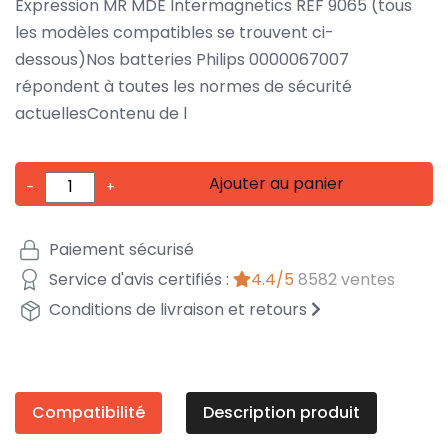
Expression MR MDE Intermagnetics REF 9065 (tous
les modèles compatibles se trouvent ci-
dessous)Nos batteries Philips 0000067007
répondent à toutes les normes de sécurité
actuellesContenu de l
Ajouter au panier
-
+
Paiement sécurisé
Service d'avis certifiés :
4.4/5
8582 ventes
Conditions de livraison et retours
Compatibilité
Description produit