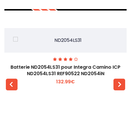
Batterie ND2054LS31 pour Integra Camino ICP
ND2054LS31 REF90522 ND2054iN
132.99€
Voir plus +