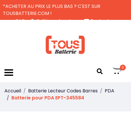
*ACHETER AU PRIX LE PLUS BAS ? C'EST SUR
TOUSBATTERIE.COM !
FAQ
Politique de retour
Contactez-nous
Livraison Gratuite
FR
0
Accueil
Batterie Lecteur Codes Barres
PDA
Batterie pour PDA EPT-345584