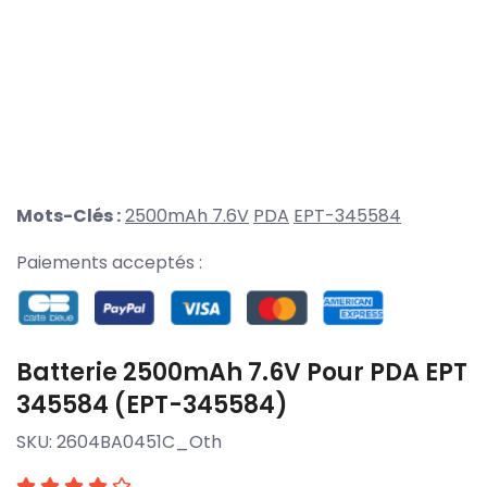
Mots-Clés :
2500mAh 7.6V
PDA
EPT-345584
Paiements acceptés :
Batterie 2500mAh 7.6V Pour PDA EPT
345584 (EPT-345584)
SKU:
2604BA0451C_Oth