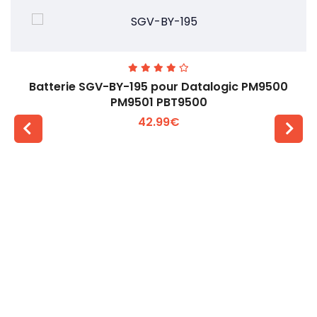
Batterie SGV-BY-195 pour Datalogic PM9500
PM9501 PBT9500
42.99€
Voir plus +