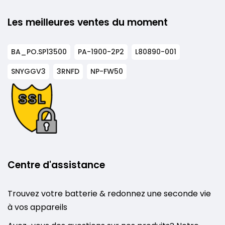
Les meilleures ventes du moment
BA_PO.SP13500
PA-1900-2P2
L80890-001
SNYGGV3
3RNFD
NP-FW50
Centre d'assistance
Trouvez votre batterie & redonnez une seconde vie
à vos appareils