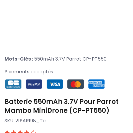
Mots-Clés :
550mAh 3.7V
Parrot
CP-PT550
Paiements acceptés :
Batterie 550mAh 3.7V Pour Parrot
Mambo MiniDrone (CP-PT550)
SKU:
21PAR198_Te