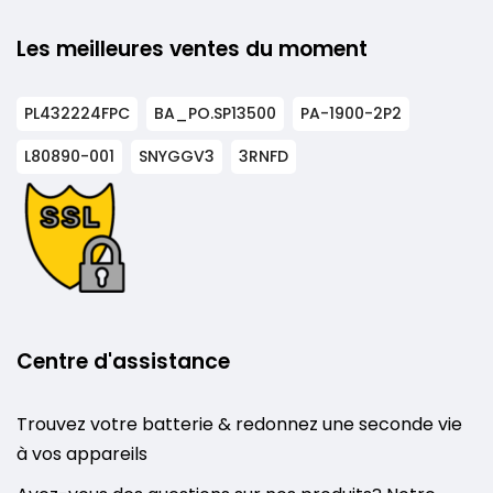
Les meilleures ventes du moment
PL432224FPC
BA_PO.SP13500
PA-1900-2P2
L80890-001
SNYGGV3
3RNFD
Centre d'assistance
Trouvez votre batterie & redonnez une seconde vie
à vos appareils