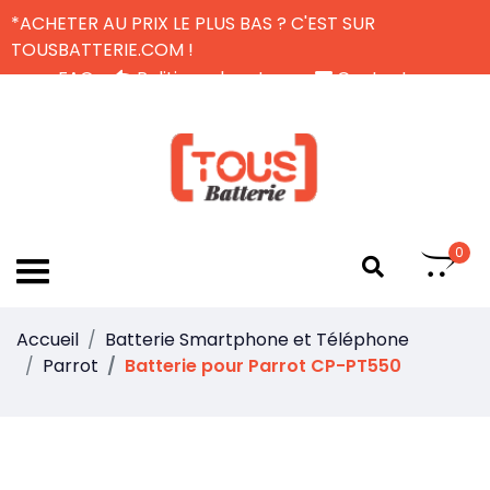
*ACHETER AU PRIX LE PLUS BAS ? C'EST SUR
TOUSBATTERIE.COM !
FAQ
Politique de retour
Contactez-nous
Livraison Gratuite
FR
0
Accueil
Batterie Smartphone et Téléphone
Parrot
Batterie pour Parrot CP-PT550