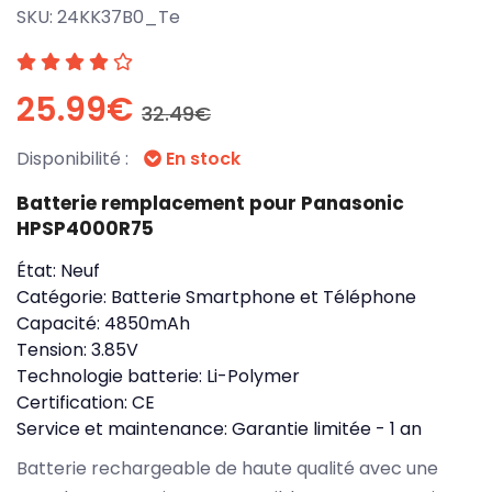
SKU:
24KK37B0_Te
25.99€
32.49€
Disponibilité :
En stock
Batterie remplacement pour Panasonic
HPSP4000R75
État:
Neuf
Catégorie:
Batterie Smartphone et Téléphone
Capacité:
4850mAh
Tension:
3.85V
Technologie batterie:
Li-Polymer
Certification:
CE
Service et maintenance:
Garantie limitée - 1 an
Batterie rechargeable de haute qualité avec une