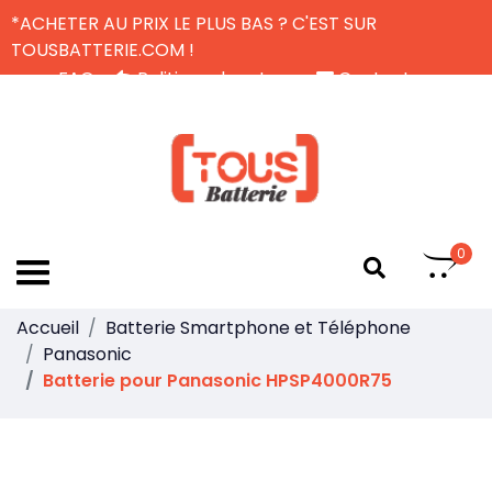
*ACHETER AU PRIX LE PLUS BAS ? C'EST SUR
TOUSBATTERIE.COM !
FAQ
Politique de retour
Contactez-nous
Livraison Gratuite
FR
0
Accueil
Batterie Smartphone et Téléphone
Panasonic
Batterie pour Panasonic HPSP4000R75