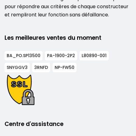
pour répondre aux critères de chaque constructeur
et rempliront leur fonction sans défaillance.
Les meilleures ventes du moment
BA_PO.SP13500
PA-1900-2P2
L80890-001
SNYGGV3
3RNFD
NP-FW50
Centre d'assistance