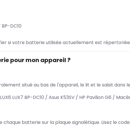
7 BP-DC10
ifier si votre batterie utilisée actuellement est répertoriée
rie pour mon appareil ?
lement situé au bas de l'appareil, le lit et le saisit dan
X6 LUX7 BP-DC10 / Asus K53SV / HP Pavilion G6 / MacBo
 de chaque batterie sur la plaque signalétique. Lisez le cod