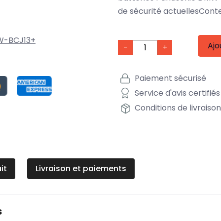
de sécurité actuellesConte
-BCJ13+
Ajo
-
+
Paiement sécurisé
Service d'avis certifiés
Conditions de livraiso
it
Livraison et paiements
s