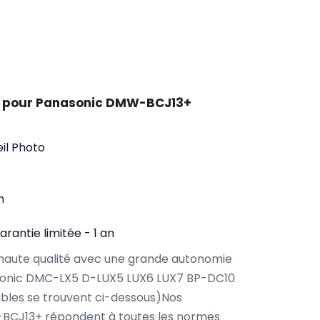
t pour Panasonic DMW-BCJ13+
il Photo
n
arantie limitée - 1 an
haute qualité avec une grande autonomie
sonic DMC-LX5 D-LUX5 LUX6 LUX7 BP-DC10
bles se trouvent ci-dessous)Nos
BCJ13+ répondent à toutes les normes