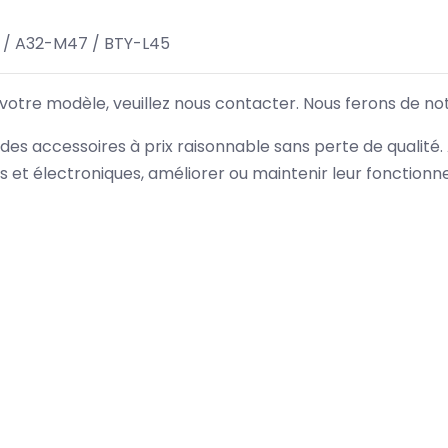
/ A32-M47 / BTY-L45
 votre modèle, veuillez nous contacter. Nous ferons de no
des accessoires à prix raisonnable sans perte de qualité
es et électroniques, améliorer ou maintenir leur fonction