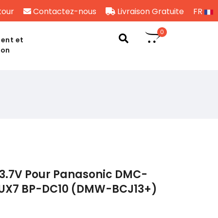
tour
Contactez-nous
Livraison Gratuite
FR
0
ent et
son
 3.7V Pour Panasonic DMC-
LUX7 BP-DC10 (DMW-BCJ13+)