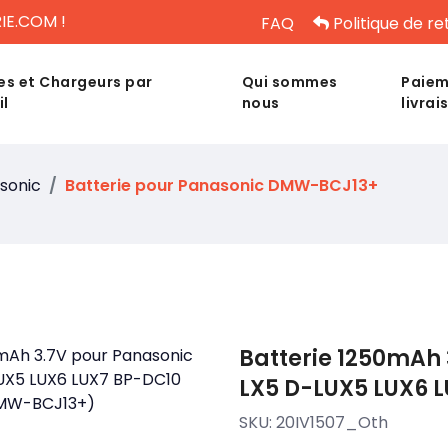
IE.COM !
FAQ
Politique de re
es et Chargeurs par
Qui sommes
Paiem
il
nous
livrai
sonic
Batterie pour Panasonic DMW-BCJ13+
Batterie 1250mAh
LX5 D-LUX5 LUX6 
SKU:
20IV1507_Oth