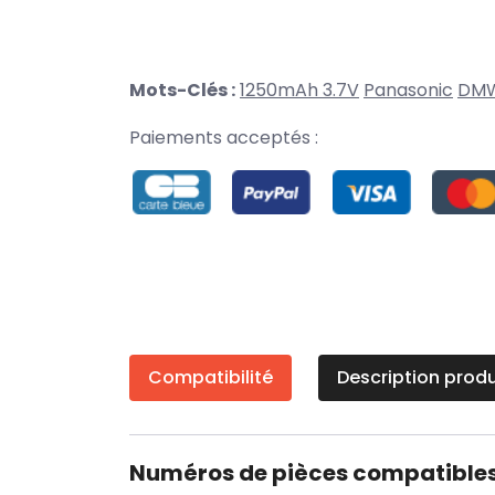
Mots-Clés :
1250mAh 3.7V
Panasonic
DMW
Paiements acceptés :
Compatibilité
Description produ
Numéros de pièces compatible