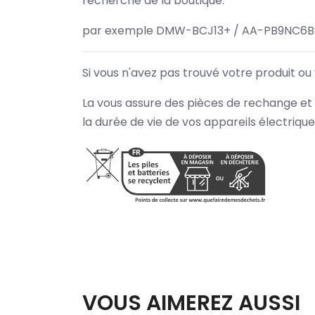
recherche de la boutique.
par exemple DMW-BCJ13+ / AA-PB9NC6B 
Si vous n'avez pas trouvé votre produit ou
La vous assure des pièces de rechange et 
la durée de vie de vos appareils électriqu
VOUS AIMEREZ AUSSI