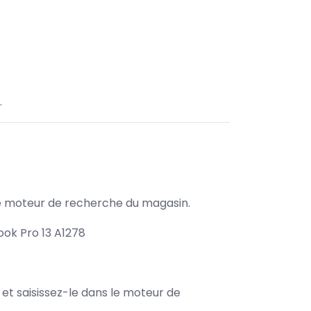
.
s le moteur de recherche du magasin.
ok Pro 13 A1278
e et saisissez-le dans le moteur de