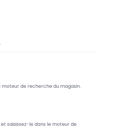
.
s le moteur de recherche du magasin.
e et saisissez-le dans le moteur de