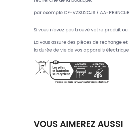
recherche de la boutique.
par exemple CF-VZSU2CJS / AA-PB9NC6B
Si vous n'avez pas trouvé votre produit ou
La vous assure des pièces de rechange et 
la durée de vie de vos appareils électriqu
VOUS AIMEREZ AUSSI