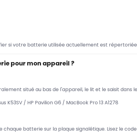
ifier si votre batterie utilisée actuellement est répertoriée
rie pour mon appareil ?
lement situé au bas de l'appareil, le lit et le saisit dan
s K53SV / HP Pavilion G6 / MacBook Pro 13 A1278
 de chaque batterie sur la plaque signalétique. Lisez le cod