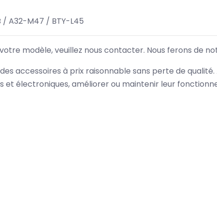
 / A32-M47 / BTY-L45
 votre modèle, veuillez nous contacter. Nous ferons de no
des accessoires à prix raisonnable sans perte de qualité
es et électroniques, améliorer ou maintenir leur fonction