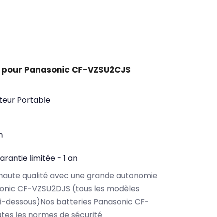
t pour Panasonic CF-VZSU2CJS
teur Portable
n
arantie limitée - 1 an
haute qualité avec une grande autonomie
onic CF-VZSU2DJS (tous les modèles
i-dessous)Nos batteries Panasonic CF-
tes les normes de sécurité