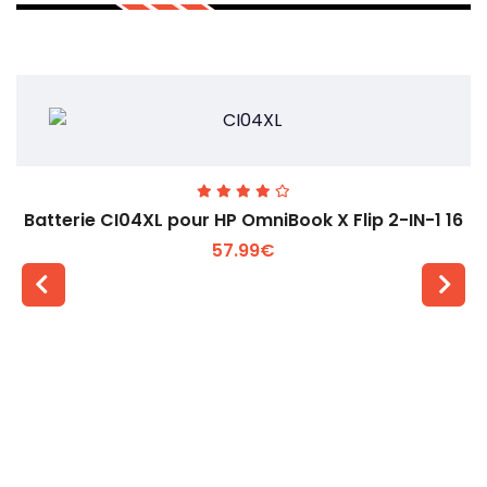
Batterie CI04XL pour HP OmniBook X Flip 2-IN-1 16
57.99€
Voir plus +