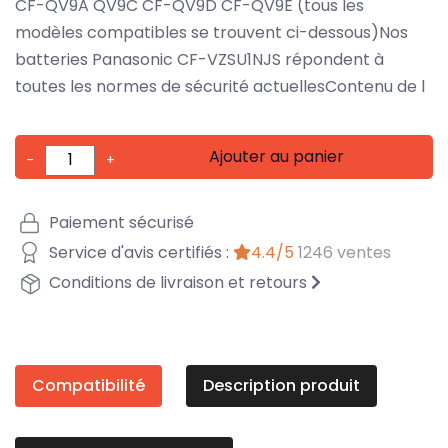
CF-QV9A QV9C CF-QV9D CF-QV9E (tous les
modèles compatibles se trouvent ci-dessous)Nos
batteries Panasonic CF-VZSU1NJS répondent à
toutes les normes de sécurité actuellesContenu de l
Ajouter au panier
-
+
Paiement sécurisé
Service d'avis certifiés :
4.4/5
1246 ventes
Conditions de livraison et retours
Compatibilité
Description produit