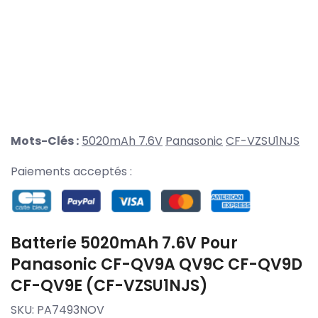
Mots-Clés :
5020mAh 7.6V
Panasonic
CF-VZSU1NJS
Paiements acceptés :
Batterie 5020mAh 7.6V Pour
Panasonic CF-QV9A QV9C CF-QV9D
CF-QV9E (CF-VZSU1NJS)
SKU:
PA7493NOV