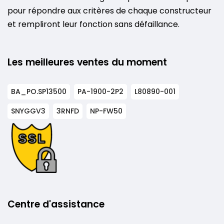
pour répondre aux critères de chaque constructeur
et rempliront leur fonction sans défaillance.
Les meilleures ventes du moment
BA_PO.SP13500
PA-1900-2P2
L80890-001
SNYGGV3
3RNFD
NP-FW50
Centre d'assistance