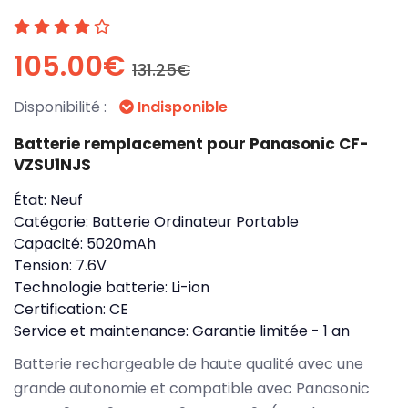
105.00€
131.25€
Disponibilité :
Indisponible
Batterie remplacement pour Panasonic CF-
VZSU1NJS
État:
Neuf
Catégorie:
Batterie Ordinateur Portable
Capacité:
5020mAh
Tension:
7.6V
Technologie batterie:
Li-ion
Certification:
CE
Service et maintenance:
Garantie limitée - 1 an
Batterie rechargeable de haute qualité avec une
grande autonomie et compatible avec Panasonic