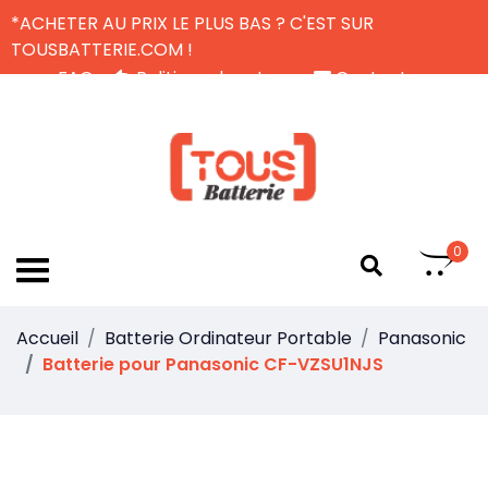
*ACHETER AU PRIX LE PLUS BAS ? C'EST SUR
TOUSBATTERIE.COM !
FAQ
Politique de retour
Contactez-nous
Livraison Gratuite
FR
0
Accueil
Batterie Ordinateur Portable
Panasonic
Batterie pour Panasonic CF-VZSU1NJS