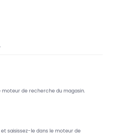
.
s le moteur de recherche du magasin.
e et saisissez-le dans le moteur de