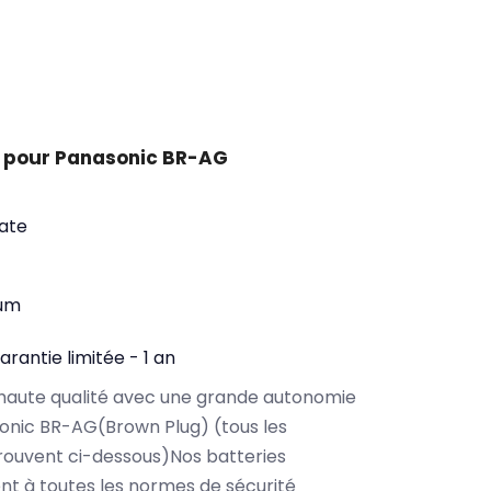
 pour Panasonic BR-AG
ate
ium
arantie limitée - 1 an
haute qualité avec une grande autonomie
onic BR-AG(Brown Plug) (tous les
rouvent ci-dessous)Nos batteries
t à toutes les normes de sécurité