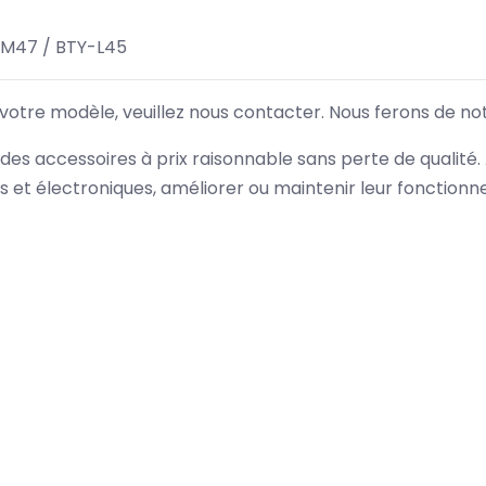
-M47 / BTY-L45
 votre modèle, veuillez nous contacter. Nous ferons de no
des accessoires à prix raisonnable sans perte de qualité
es et électroniques, améliorer ou maintenir leur fonction