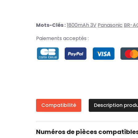
Mots-Clés :
1800mAh 3V
Panasonic
BR-A
Paiements acceptés :
Compatibilité
Description produ
Numéros de pièces compatible