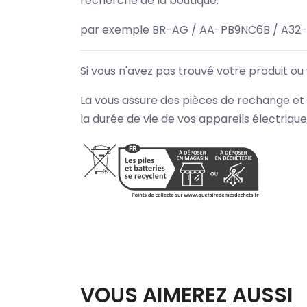
recherche de la boutique.
par exemple BR-AG / AA-PB9NC6B / A32
Si vous n'avez pas trouvé votre produit ou
La vous assure des pièces de rechange et 
la durée de vie de vos appareils électriqu
VOUS AIMEREZ AUSSI