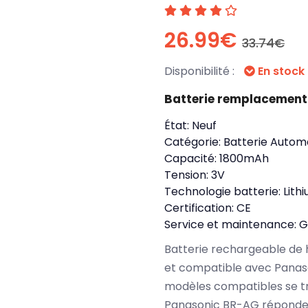
26.99€
33.74€
Disponibilité :
En stock
Batterie remplacement
État:
Neuf
Catégorie:
Batterie Autom
Capacité:
1800mAh
Tension:
3V
Technologie batterie:
Lith
Certification:
CE
Service et maintenance:
G
Batterie rechargeable de 
et compatible avec Panas
modèles compatibles se t
Panasonic BR-AG réponden