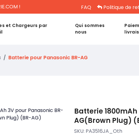
IE.COM !
FAQ
Politique de re
es et Chargeurs par
Qui sommes
Paiem
il
nous
livrai
c
Batterie pour Panasonic BR-AG
Batterie 1800mAh
AG(Brown Plug) 
SKU:
PA3516JA_Oth