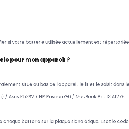
ifier si votre batterie utilisée actuellement est répertoriée
rie pour mon appareil ?
lement situé au bas de l'appareil, le lit et le saisit dan
 / Asus K53SV / HP Pavilion G6 / MacBook Pro 13 A1278
 de chaque batterie sur la plaque signalétique. Lisez le cod