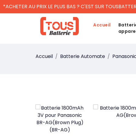
*ACHETER AU PRIX LE PLUS BAS ? C'EST SUR TOUSBATTER
Accueil
Batteri
appare
Accueil
Batterie Automate
Panasoni