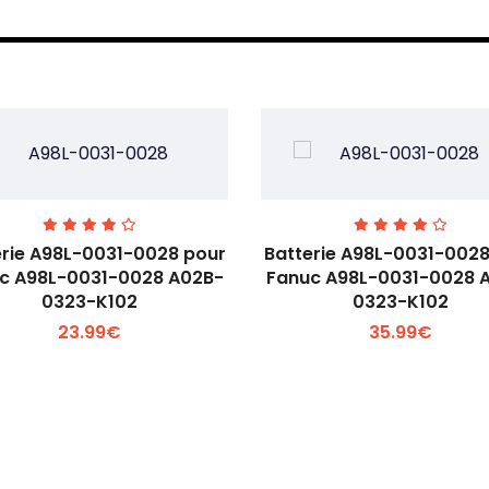
erie A98L-0031-0028 pour
Batterie A98L-0031-0028
c A98L-0031-0028 A02B-
Fanuc A98L-0031-0028 
0323-K102
0323-K102
Voir plus +
Voir plus +
23.99€
35.99€