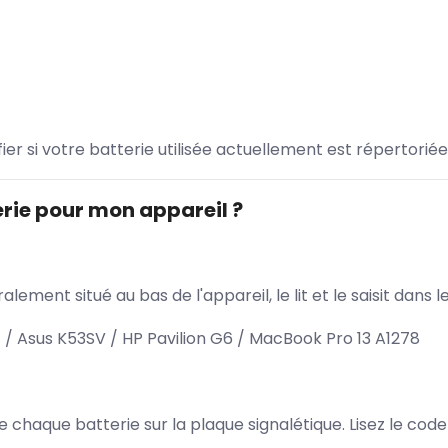
ifier si votre batterie utilisée actuellement est répertoriée
rie pour mon appareil ?
lement situé au bas de l'appareil, le lit et le saisit dan
/ Asus K53SV / HP Pavilion G6 / MacBook Pro 13 A1278
 de chaque batterie sur la plaque signalétique. Lisez le cod