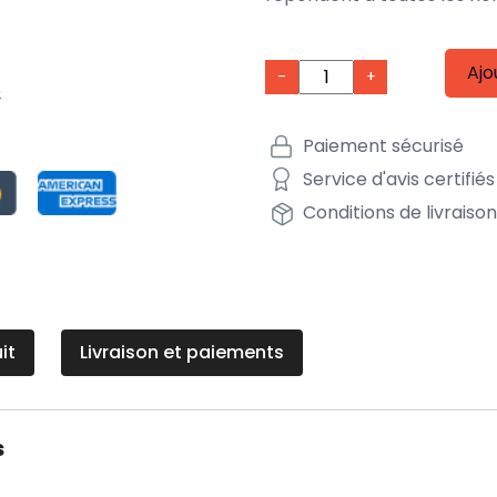
Ajo
-
+
5
Paiement sécurisé
Service d'avis certifiés
Conditions de livraiso
it
Livraison et paiements
s