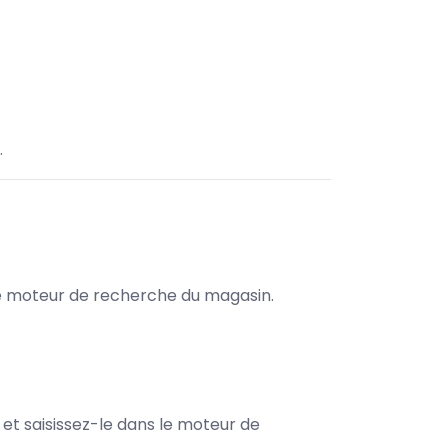
.
s le moteur de recherche du magasin.
e et saisissez-le dans le moteur de