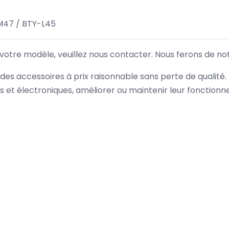
M47 / BTY-L45
 votre modèle, veuillez nous contacter. Nous ferons de no
des accessoires à prix raisonnable sans perte de qualité
es et électroniques, améliorer ou maintenir leur fonction