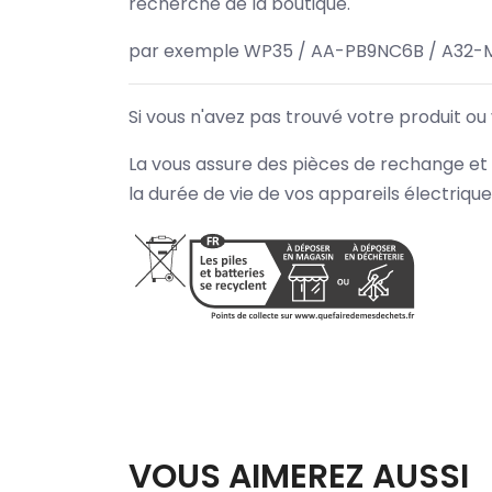
recherche de la boutique.
par exemple WP35 / AA-PB9NC6B / A32-
Si vous n'avez pas trouvé votre produit ou
La vous assure des pièces de rechange et 
la durée de vie de vos appareils électriqu
VOUS AIMEREZ AUSSI