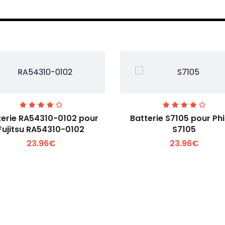
terie RA54310-0102 pour
Batterie S7105 pour Phi
Fujitsu RA54310-0102
S7105
23.96€
23.96€
Voir plus +
Voir plus +