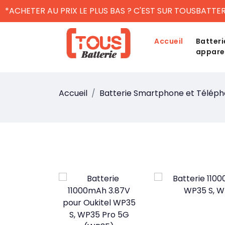
*ACHETER AU PRIX LE PLUS BAS ? C'EST SUR TOUSBATTER
Accueil
Batteri
appare
Accueil
Batterie Smartphone et Télép