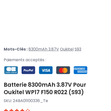
Mots-Clés :
8300mAh 3.87V
Oukitel
S93
Paiements acceptés :
Batterie 8300mAh 3.87V Pour
Oukitel WP17 F150 R022 (S93)
SKU:
24BA01100336_Te