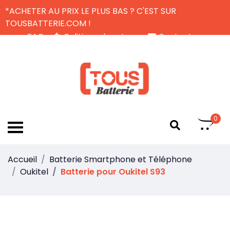
*ACHETER AU PRIX LE PLUS BAS ? C'EST SUR
TOUSBATTERIE.COM !
FAQ
Politique de retour
Contactez-nous
Livraison Gratuite
FR
0
Accueil
Batterie Smartphone et Téléphone
Oukitel
Batterie pour Oukitel S93