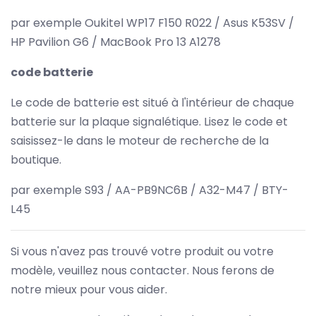
par exemple Oukitel WP17 F150 R022 / Asus K53SV /
HP Pavilion G6 / MacBook Pro 13 A1278
code batterie
Le code de batterie est situé à l'intérieur de chaque
batterie sur la plaque signalétique. Lisez le code et
saisissez-le dans le moteur de recherche de la
boutique.
par exemple S93 / AA-PB9NC6B / A32-M47 / BTY-
L45
Si vous n'avez pas trouvé votre produit ou votre
modèle, veuillez nous contacter. Nous ferons de
notre mieux pour vous aider.