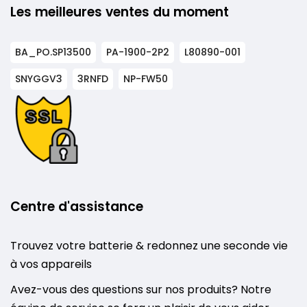
Les meilleures ventes du moment
BA_PO.SP13500
PA-1900-2P2
L80890-001
SNYGGV3
3RNFD
NP-FW50
Centre d'assistance
Trouvez votre batterie & redonnez une seconde vie
à vos appareils
Avez-vous des questions sur nos produits? Notre