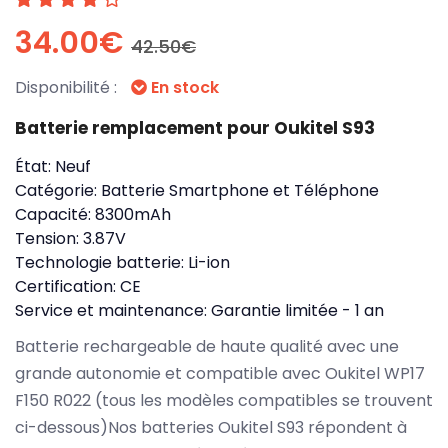
34.00€
42.50€
Disponibilité :
En stock
Batterie remplacement pour Oukitel S93
État:
Neuf
Catégorie:
Batterie Smartphone et Téléphone
Capacité:
8300mAh
Tension:
3.87V
Technologie batterie:
Li-ion
Certification:
CE
Service et maintenance:
Garantie limitée - 1 an
Batterie rechargeable de haute qualité avec une
grande autonomie et compatible avec Oukitel WP17
F150 R022 (tous les modèles compatibles se trouvent
ci-dessous)Nos batteries Oukitel S93 répondent à