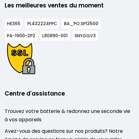
Les meilleures ventes du moment
HE365
PL432224FPC
BA_PO.SP13500
PA-1900-2P2
L80890-001
SNYGGV3
Centre d'assistance
Trouvez votre batterie & redonnez une seconde vie
à vos appareils
Avez-vous des questions sur nos produits? Notre