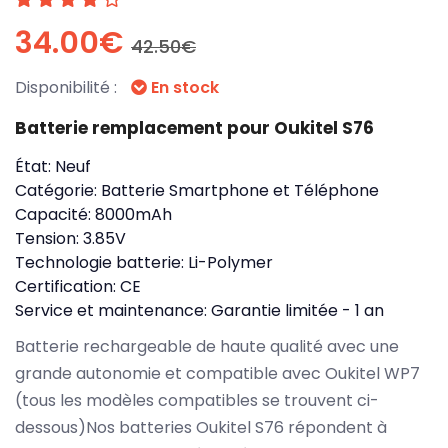
34.00€
42.50€
Disponibilité :
En stock
Batterie remplacement pour Oukitel S76
État:
Neuf
Catégorie:
Batterie Smartphone et Téléphone
Capacité:
8000mAh
Tension:
3.85V
Technologie batterie:
Li-Polymer
Certification:
CE
Service et maintenance:
Garantie limitée - 1 an
Batterie rechargeable de haute qualité avec une
grande autonomie et compatible avec Oukitel WP7
(tous les modèles compatibles se trouvent ci-
dessous)Nos batteries Oukitel S76 répondent à