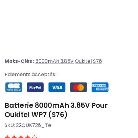
Mots-Clés :
8000mAh 3.85V
Oukitel
S76
Paiements acceptés :
Batterie 8000mAh 3.85V Pour
Oukitel WP7 (S76)
SKU:
22OUK726_Te