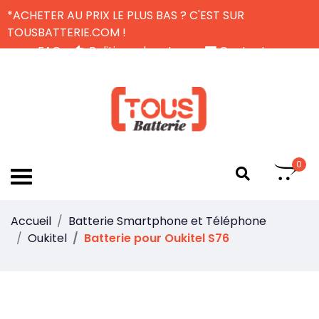
*ACHETER AU PRIX LE PLUS BAS ? C'EST SUR
TOUSBATTERIE.COM !
FAQ
Politique de retour
Contactez-nous
Livraison Gratuite
FR
0
Accueil
Batterie Smartphone et Téléphone
Oukitel
Batterie pour Oukitel S76