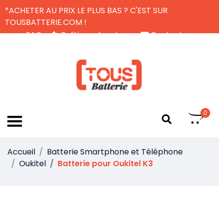
*ACHETER AU PRIX LE PLUS BAS ? C'EST SUR
TOUSBATTERIE.COM !
FAQ
Politique de retour
Contactez-nous
Livraison Gratuite
FR
0
Accueil
Batterie Smartphone et Téléphone
Oukitel
Batterie pour Oukitel K3