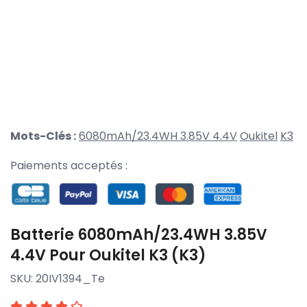
Mots-Clés :
6080mAh/23.4WH 3.85V 4.4V
Oukitel
K3
Paiements acceptés :
Batterie 6080mAh/23.4WH 3.85V
4.4V Pour Oukitel K3 (K3)
SKU:
20IV1394_Te