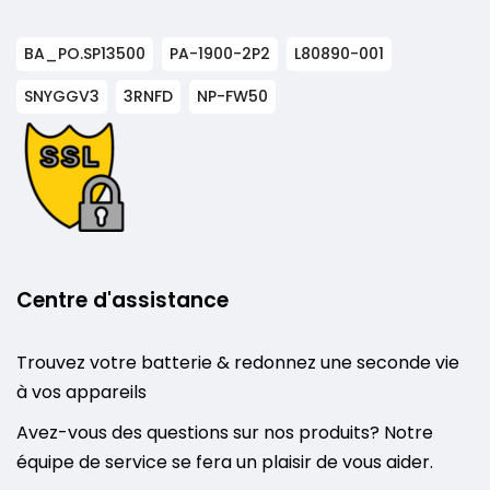
BA_PO.SP13500
PA-1900-2P2
L80890-001
SNYGGV3
3RNFD
NP-FW50
Centre d'assistance
Trouvez votre batterie & redonnez une seconde vie
à vos appareils
Avez-vous des questions sur nos produits? Notre
équipe de service se fera un plaisir de vous aider.