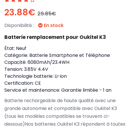
23.88€
29.85€
Disponibilité :
En stock
Batterie remplacement pour Oukitel K3
État:
Neuf
Catégorie:
Batterie Smartphone et Téléphone
Capacité:
6080mAh/23.4WH
Tension:
3.85V 4.4V
Technologie batterie:
Li-ion
Certification:
CE
Service et maintenance:
Garantie limitée - 1 an
Batterie rechargeable de haute qualité avec une
grande autonomie et compatible avec Oukitel K3
(tous les modèles compatibles se trouvent ci-
dessous)Nos batteries Oukitel K3 répondent à toutes