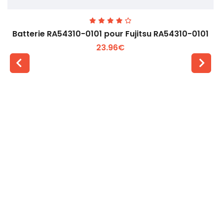
Batterie RA54310-0101 pour Fujitsu RA54310-0101
23.96€
Voir plus +